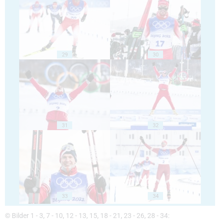
29
30
31
32
33
34
© Bilder 1 - 3, 7 - 10, 12 - 13, 15, 18 - 21, 23 - 26, 28 - 34: