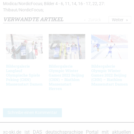
Modica/NordicFocus; Bilder 4 - 6, 11, 14, 16 - 17, 22, 27:
Thibaut/NordicFocus;
VERWANDTE ARTIKEL
Zurück
Weiter
Bildergalerie
Bildergalerie
Bildergalerie
Langlauf
Olympic Winter
Olympic Winter
Olympische Spiele
Games 2022 Beijing
Games 2022 Beijing
Peking (CHN)
(CHN) – Biathlon
(CHN) – Biathlon
Massenstart Damen
Massenstart
Massenstart Damen
Herren
Schreibe einen Kommentar
xc-ski.de ist DAS deutschsprachige Portal mit aktuellen