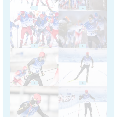
3
4
5
6
7
8