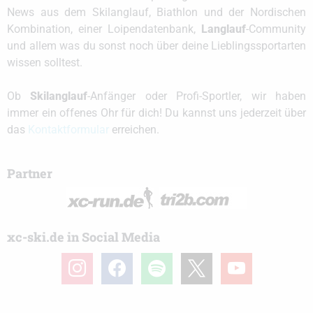
News aus dem Skilanglauf, Biathlon und der Nordischen
Kombination, einer Loipendatenbank,
Langlauf
-Community
und allem was du sonst noch über deine Lieblingssportarten
wissen solltest.
Ob
Skilanglauf
-Anfänger oder Profi-Sportler, wir haben
immer ein offenes Ohr für dich! Du kannst uns jederzeit über
das
Kontaktformular
erreichen.
Partner
xc-ski.de in Social Media
instagram
facebook
spotify
x
youtube