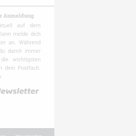
er Anmeldung
ktuell auf dem
Dann melde dich
ter an. Während
 du damit immer
ie wichtigsten
 dein Postfach.
: