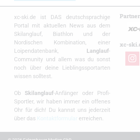
Partne
xc-ski.de ist DAS deutschsprachige
Portal mit aktuellen News aus dem
Skilanglauf, Biathlon und der
Nordischen Kombination, einer
xc-ski.
Loipendatenbank,
Langlauf
-
insta
Community und allem was du sonst
noch über deine Lieblingssportarten
wissen solltest.
Ob
Skilanglauf
-Anfänger oder Profi-
Sportler, wir haben immer ein offenes
Ohr für dich! Du kannst uns jederzeit
über das
Kontaktformular
erreichen.