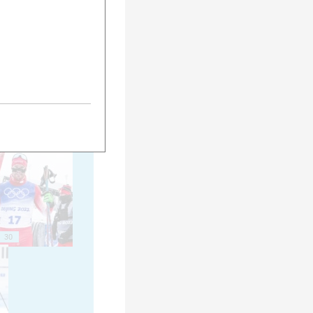
20
25
30