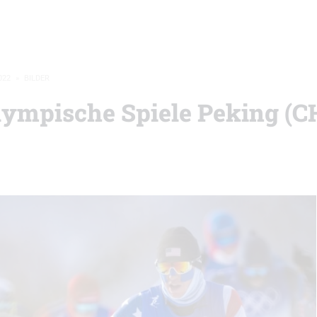
022
»
BILDER
Olympische Spiele Peking (