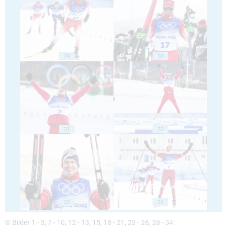
29
30
31
32
33
34
© Bilder 1 - 3, 7 - 10, 12 - 13, 15, 18 - 21, 23 - 26, 28 - 34: