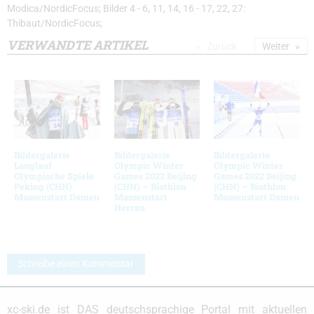
Modica/NordicFocus; Bilder 4 - 6, 11, 14, 16 - 17, 22, 27:
Thibaut/NordicFocus;
VERWANDTE ARTIKEL
Zurück
Weiter
Bildergalerie
Bildergalerie
Bildergalerie
Langlauf
Olympic Winter
Olympic Winter
Olympische Spiele
Games 2022 Beijing
Games 2022 Beijing
Peking (CHN)
(CHN) – Biathlon
(CHN) – Biathlon
Massenstart Damen
Massenstart
Massenstart Damen
Herren
Schreibe einen Kommentar
xc-ski.de ist DAS deutschsprachige Portal mit aktuellen