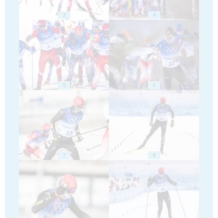
3
4
5
6
7
8