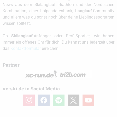
News aus dem Skilanglauf, Biathlon und der Nordischen
Kombination, einer Loipendatenbank,
Langlauf
-Community
und allem was du sonst noch über deine Lieblingssportarten
wissen solltest.
Ob
Skilanglauf
-Anfänger oder Profi-Sportler, wir haben
immer ein offenes Ohr für dich! Du kannst uns jederzeit über
das
Kontaktformular
erreichen.
Partner
xc-ski.de in Social Media
instagram
facebook
spotify
x
youtube