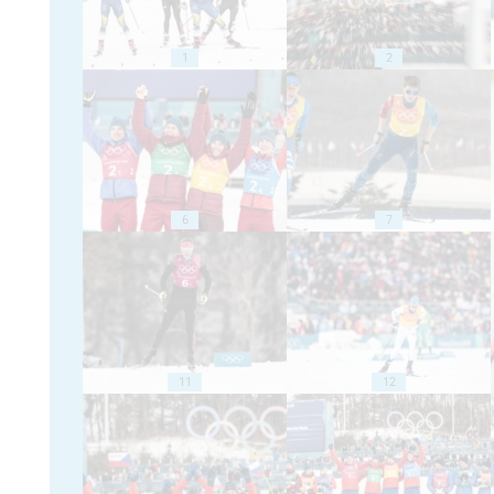
1
2
6
7
11
12