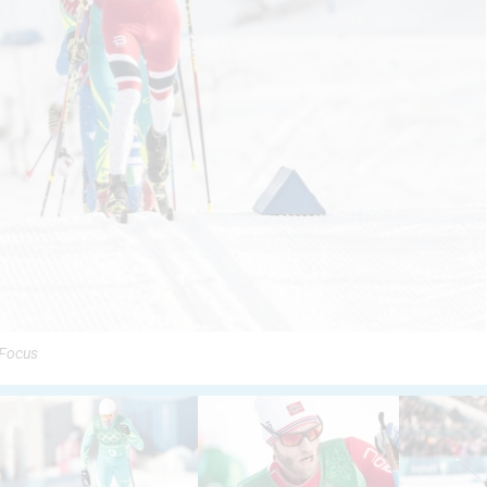
cFocus