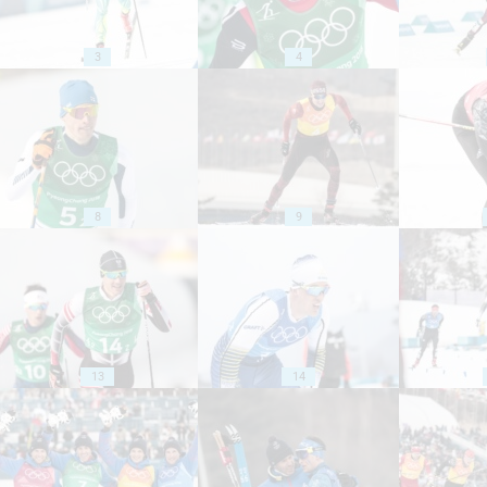
3
4
8
9
13
14