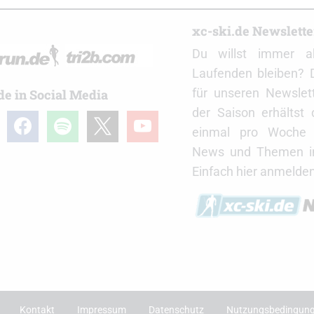
r
xc-ski.de Newslett
Du willst immer a
Laufenden bleiben? 
für unseren Newslet
de in Social Media
der Saison erhältst
gram
facebook
spotify
x
youtube
einmal pro Woche d
News und Themen in
Einfach hier anmelden
Kontakt
Impressum
Datenschutz
Nutzungsbedingun