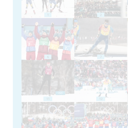
1
2
6
7
11
12