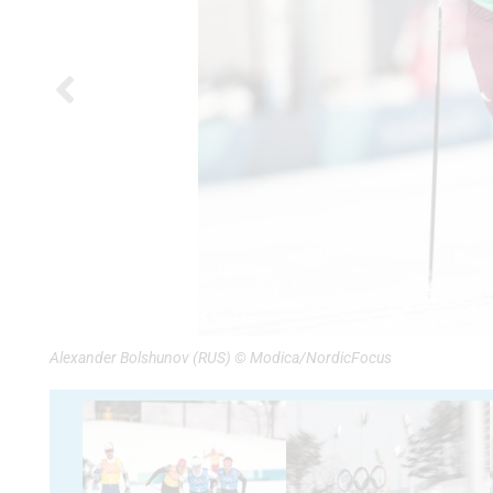
Alexander Bolshunov (RUS) © Modica/NordicFocus