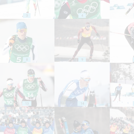
3
4
8
9
13
14