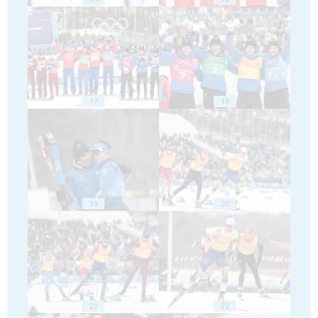
17
18
19
20
21
22