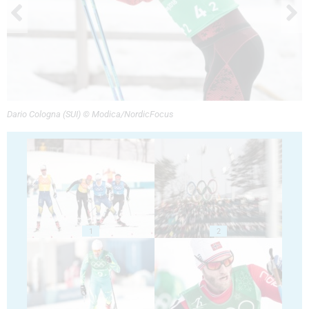
Dario Cologna (SUI) © Modica/NordicFocus
1
2