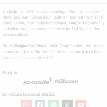
xc-ski.de ist DAS deutschsprachige Portal mit aktuellen
News aus dem Skilanglauf, Biathlon und der Nordischen
Kombination, einer Loipendatenbank,
Langlauf
-Community
und allem was du sonst noch über deine Lieblingssportarten
wissen solltest.
Ob
Skilanglauf
-Anfänger oder Profi-Sportler, wir haben
immer ein offenes Ohr für dich! Du kannst uns jederzeit über
das
Kontaktformular
erreichen.
Partner
xc-ski.de in Social Media
instagram
facebook
spotify
x
youtube