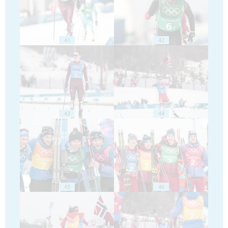
41
42
43
44
45
46