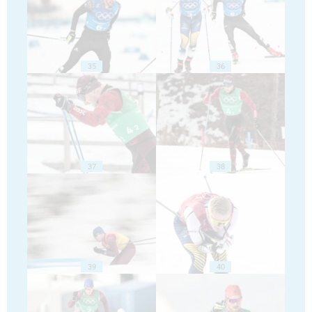
35
36
37
38
39
40