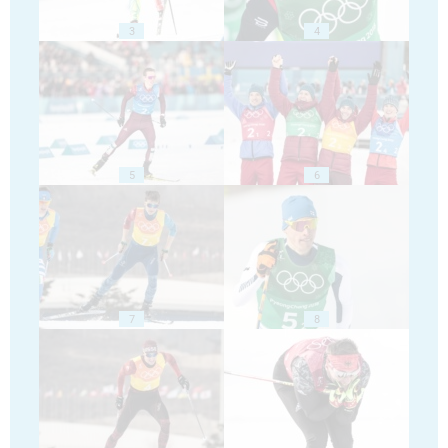
3
4
5
6
7
8