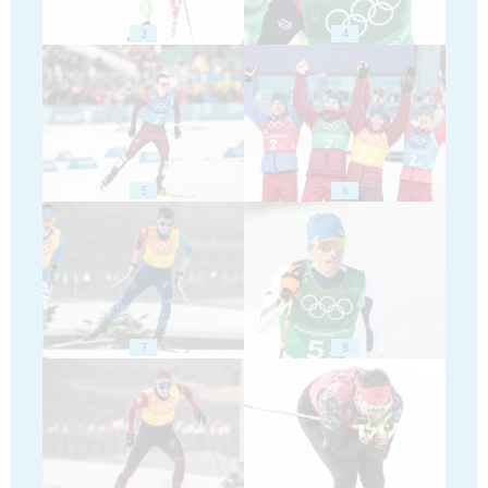
3
4
5
6
7
8