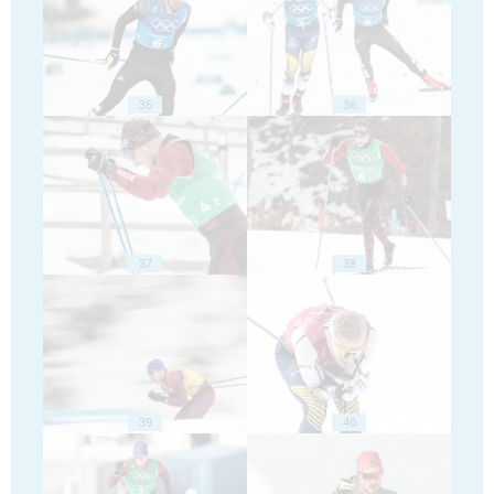
35
36
37
38
39
40