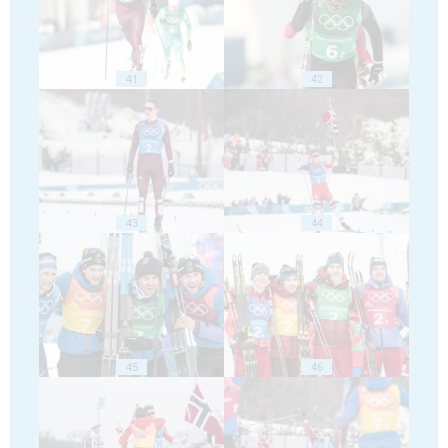
41
42
43
44
45
46