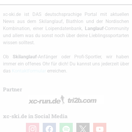
xc-ski.de ist DAS deutschsprachige Portal mit aktuellen
News aus dem Skilanglauf, Biathlon und der Nordischen
Kombination, einer Loipendatenbank,
Langlauf
-Community
und allem was du sonst noch über deine Lieblingssportarten
wissen solltest.
Ob
Skilanglauf
-Anfänger oder Profi-Sportler, wir haben
immer ein offenes Ohr für dich! Du kannst uns jederzeit über
das
Kontaktformular
erreichen.
Partner
xc-ski.de in Social Media
instagram
facebook
spotify
x
youtube