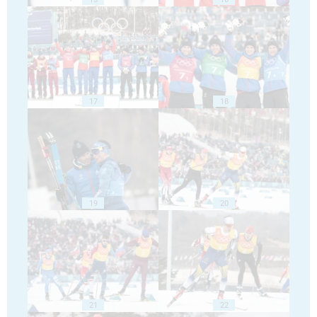
17
18
19
20
21
22