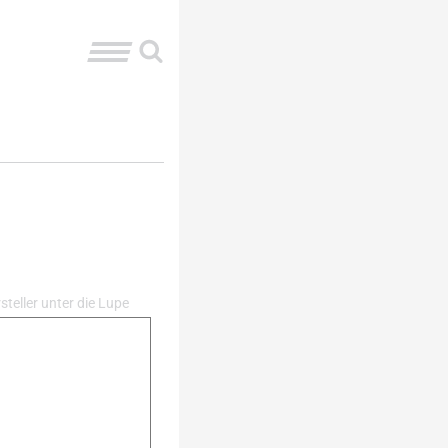
steller unter die Lupe
sstand,