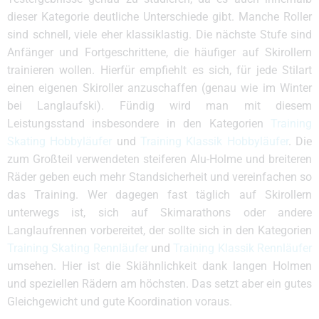
dieser Kategorie deutliche Unterschiede gibt. Manche Roller
sind schnell, viele eher klassiklastig. Die nächste Stufe sind
Anfänger und Fortgeschrittene, die häufiger auf Skirollern
trainieren wollen. Hierfür empfiehlt es sich, für jede Stilart
einen eigenen Skiroller anzuschaffen (genau wie im Winter
bei Langlaufski). Fündig wird man mit diesem
Leistungsstand insbesondere in den Kategorien
Training
Skating Hobbyläufer
und
Training Klassik Hobbyläufer
. Die
zum Großteil verwendeten steiferen Alu-Holme und breiteren
Räder geben euch mehr Standsicherheit und vereinfachen so
das Training. Wer dagegen fast täglich auf Skirollern
unterwegs ist, sich auf Skimarathons oder andere
Langlaufrennen vorbereitet, der sollte sich in den Kategorien
Training Skating Rennläufer
und
Training Klassik Rennläufer
umsehen. Hier ist die Skiähnlichkeit dank langen Holmen
und speziellen Rädern am höchsten. Das setzt aber ein gutes
Gleichgewicht und gute Koordination voraus.