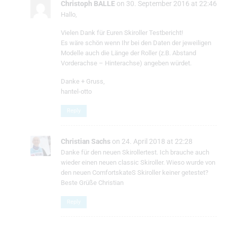
Christoph BALLE
on 30. September 2016 at 22:46
Hallo,
Vielen Dank für Euren Skiroller Testbericht!
Es wäre schön wenn Ihr bei den Daten der jeweiligen
Modelle auch die Länge der Roller (z.B. Abstand
Vorderachse – Hinterachse) angeben würdet.
Danke + Gruss,
hantel-otto
Reply
Christian Sachs
on 24. April 2018 at 22:28
Danke für den neuen Skirollertest. Ich brauche auch
wieder einen neuen classic Skiroller. Wieso wurde von
den neuen ComfortskateS Skiroller keiner getestet?
Beste Grüße Christian
Reply