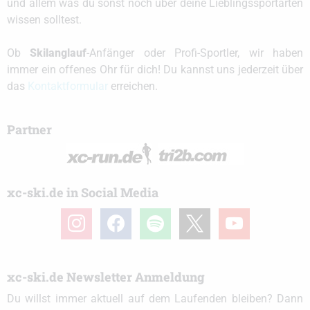
und allem was du sonst noch über deine Lieblingssportarten
wissen solltest.
Ob
Skilanglauf
-Anfänger oder Profi-Sportler, wir haben
immer ein offenes Ohr für dich! Du kannst uns jederzeit über
das
Kontaktformular
erreichen.
Partner
xc-ski.de in Social Media
instagram
facebook
spotify
x
youtube
xc-ski.de Newsletter Anmeldung
Du willst immer aktuell auf dem Laufenden bleiben? Dann