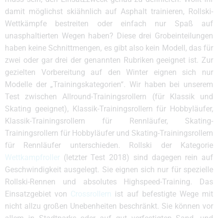
damit möglichst skiähnlich auf Asphalt trainieren, Rollski-
Wettkämpfe bestreiten oder einfach nur Spaß auf
unasphaltierten Wegen haben? Diese drei Grobeinteilungen
haben keine Schnittmengen, es gibt also kein Modell, das für
zwei oder gar drei der genannten Rubriken geeignet ist. Zur
gezielten Vorbereitung auf den Winter eignen sich nur
Modelle der „Trainingskategorien“. Wir haben bei unserem
Test zwischen Allround-Trainingsrollern (für Klassik und
Skating geeignet), Klassik-Trainingsrollern für Hobbyläufer,
Klassik-Trainingsrollern für Rennläufer, Skating-
Trainingsrollern für Hobbyläufer und Skating-Trainingsrollern
für Rennläufer unterschieden. Rollski der Kategorie
Wettkampfroller
(letzter Test 2018) sind dagegen rein auf
Geschwindigkeit ausgelegt. Sie eignen sich nur für spezielle
Rollski-Rennen und absolutes Highspeed-Training. Das
Einsatzgebiet von
Crossrollern
ist auf befestigte Wege mit
nicht allzu großen Unebenheiten beschränkt. Sie können vor