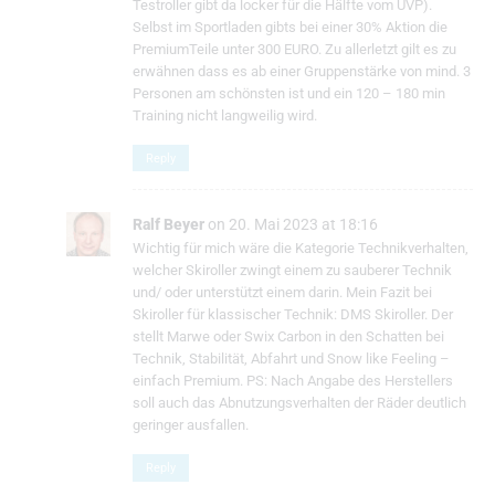
Testroller gibt da locker für die Hälfte vom UVP).
Selbst im Sportladen gibts bei einer 30% Aktion die
PremiumTeile unter 300 EURO. Zu allerletzt gilt es zu
erwähnen dass es ab einer Gruppenstärke von mind. 3
Personen am schönsten ist und ein 120 – 180 min
Training nicht langweilig wird.
Reply
Ralf Beyer
on 20. Mai 2023 at 18:16
Wichtig für mich wäre die Kategorie Technikverhalten,
welcher Skiroller zwingt einem zu sauberer Technik
und/ oder unterstützt einem darin. Mein Fazit bei
Skiroller für klassischer Technik: DMS Skiroller. Der
stellt Marwe oder Swix Carbon in den Schatten bei
Technik, Stabilität, Abfahrt und Snow like Feeling –
einfach Premium. PS: Nach Angabe des Herstellers
soll auch das Abnutzungsverhalten der Räder deutlich
geringer ausfallen.
Reply