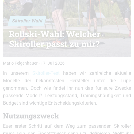
Skiroller Wahl
Rollski-Wahl: Welcher
Skiroller passt zu mir?
Mario Felgenhauer
-
17. Juli 2026
In unserem
Skiroller-Test
haben wir zahlreiche aktuelle
Modelle der bekanntesten Hersteller unter die Lupe
genommen. Doch wie findet ihr nun das für eure Zwecke
passende Modell? Leistungsstand, Trainingshäufigkeit und
Budget sind wichtige Entscheidungskriterien.
Nutzungszweck
Euer erster Schritt auf dem Weg zum passenden Skiroller
muss sein, den Einsatzzweck genau zu definieren. Wollt ihr