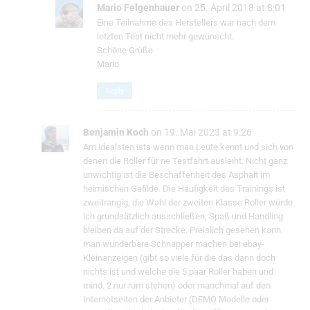
Mario Felgenhauer
on 25. April 2018 at 8:01
Eine Teilnahme des Herstellers war nach dem
letzten Test nicht mehr gewünscht.
Schöne Grüße
Mario
Reply
Benjamin Koch
on 19. Mai 2023 at 9:26
Am idealsten ists wenn man Leute kennt und sich von
denen die Roller für ne Testfahrt ausleiht. Nicht ganz
unwichtig ist die Beschaffenheit des Asphalt im
heimischen Gefilde. Die Häufigkeit des Trainings ist
zweitrangig, die Wahl der zweiten Klasse Roller würde
ich grundsätzlich ausschließen, Spaß und Handling
bleiben da auf der Strecke. Preislich gesehen kann
man wunderbare Schnapper machen bei ebay-
Kleinanzeigen (gibt so viele für die das dann doch
nichts ist und welche die 5 paar Roller haben und
mind. 2 nur rum stehen) oder manchmal auf den
Internetseiten der Anbieter (DEMO Modelle oder