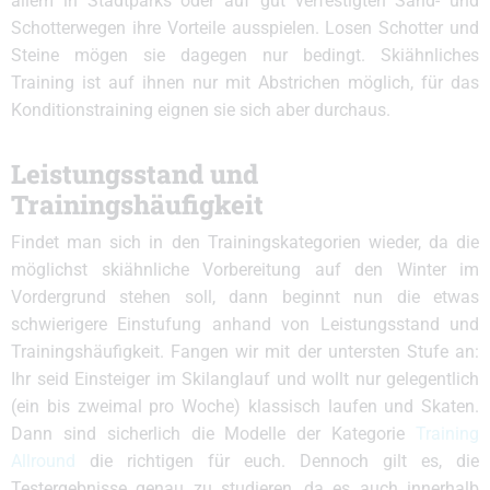
allem in Stadtparks oder auf gut verfestigten Sand- und
Schotterwegen ihre Vorteile ausspielen. Losen Schotter und
Steine mögen sie dagegen nur bedingt. Skiähnliches
Training ist auf ihnen nur mit Abstrichen möglich, für das
Konditionstraining eignen sie sich aber durchaus.
Leistungsstand und
Trainingshäufigkeit
Findet man sich in den Trainingskategorien wieder, da die
möglichst skiähnliche Vorbereitung auf den Winter im
Vordergrund stehen soll, dann beginnt nun die etwas
schwierigere Einstufung anhand von Leistungsstand und
Trainingshäufigkeit. Fangen wir mit der untersten Stufe an:
Ihr seid Einsteiger im Skilanglauf und wollt nur gelegentlich
(ein bis zweimal pro Woche) klassisch laufen und Skaten.
Dann sind sicherlich die Modelle der Kategorie
Training
Allround
die richtigen für euch. Dennoch gilt es, die
Testergebnisse genau zu studieren, da es auch innerhalb