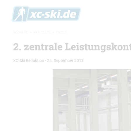
XC-SKI.DE
»
AKTUELLES
»
FOTOS
2. zentrale Leistungskon
XC-Ski Redaktion
-
24. September 2012