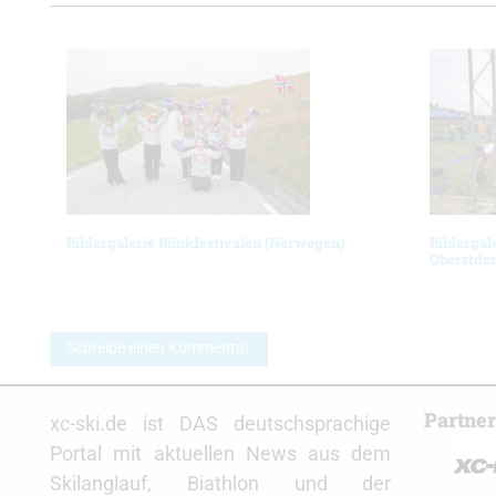
Bildergalerie Blinkfestivalen (Norwegen)
Bildergal
Oberstdor
Schreibe einen Kommentar
Partne
xc-ski.de ist DAS deutschsprachige
Portal mit aktuellen News aus dem
Skilanglauf, Biathlon und der