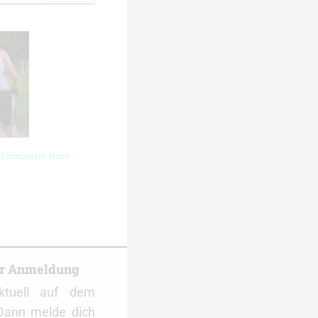
 Eliminator Race
er Anmeldung
ktuell auf dem
Dann melde dich