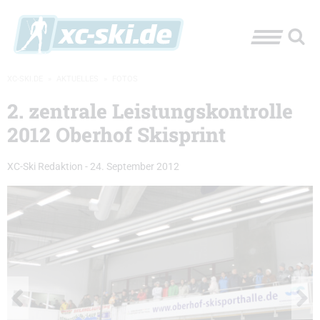
XC-SKI.DE
»
AKTUELLES
»
FOTOS
2. zentrale Leistungskontrolle
2012 Oberhof Skisprint
XC-Ski Redaktion
-
24. September 2012