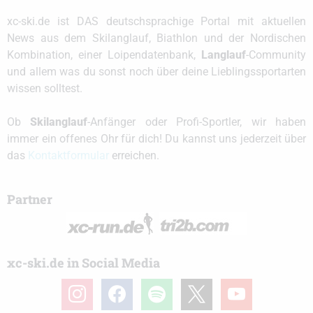
xc-ski.de ist DAS deutschsprachige Portal mit aktuellen
News aus dem Skilanglauf, Biathlon und der Nordischen
Kombination, einer Loipendatenbank,
Langlauf
-Community
und allem was du sonst noch über deine Lieblingssportarten
wissen solltest.
Ob
Skilanglauf
-Anfänger oder Profi-Sportler, wir haben
immer ein offenes Ohr für dich! Du kannst uns jederzeit über
das
Kontaktformular
erreichen.
Partner
xc-ski.de in Social Media
instagram
facebook
spotify
x
youtube