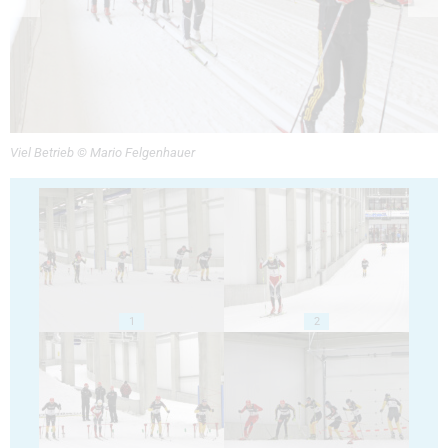
Viel Betrieb © Mario Felgenhauer
1
2