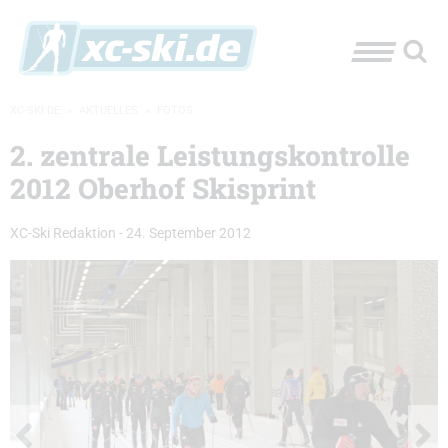
XC-SKI.DE
»
AKTUELLES
»
FOTOS
2. zentrale Leistungskontrolle
2012 Oberhof Skisprint
XC-Ski Redaktion
-
24. September 2012