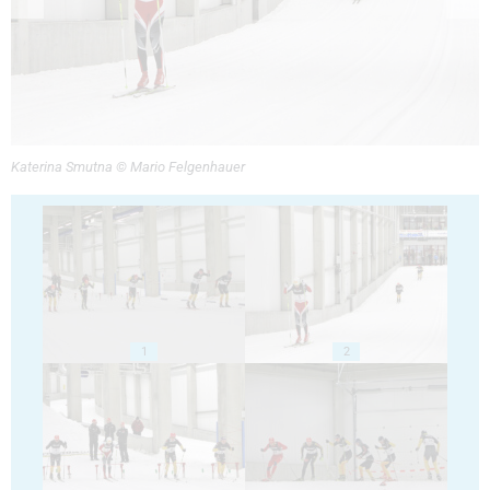
Katerina Smutna © Mario Felgenhauer
1
2