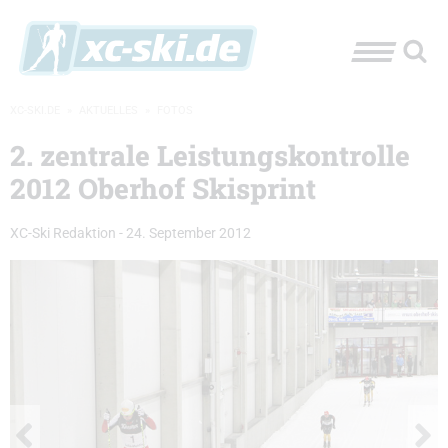
XC-SKI.DE
»
AKTUELLES
»
FOTOS
2. zentrale Leistungskontrolle
2012 Oberhof Skisprint
XC-Ski Redaktion
-
24. September 2012