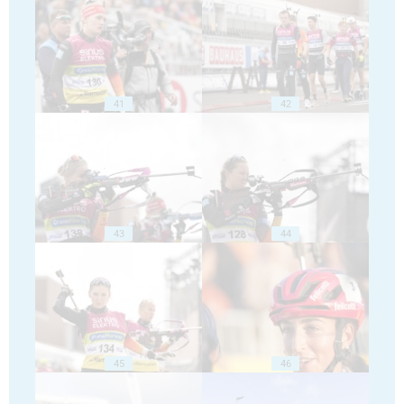
41
42
43
44
45
46