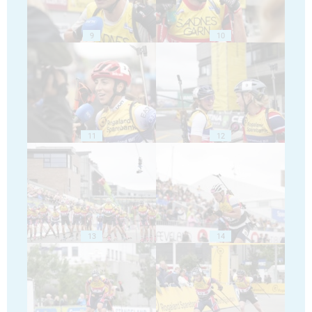
9
10
11
12
13
14