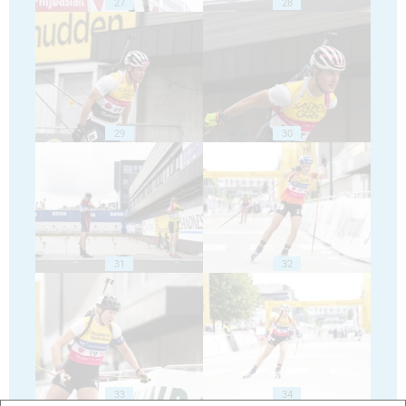
27
28
29
30
31
32
33
34