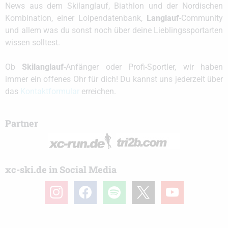
News aus dem Skilanglauf, Biathlon und der Nordischen
Kombination, einer Loipendatenbank,
Langlauf
-Community
und allem was du sonst noch über deine Lieblingssportarten
wissen solltest.
Ob
Skilanglauf
-Anfänger oder Profi-Sportler, wir haben
immer ein offenes Ohr für dich! Du kannst uns jederzeit über
das
Kontaktformular
erreichen.
Partner
xc-ski.de in Social Media
instagram
facebook
spotify
x
youtube