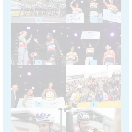
3
4
5
6
7
8