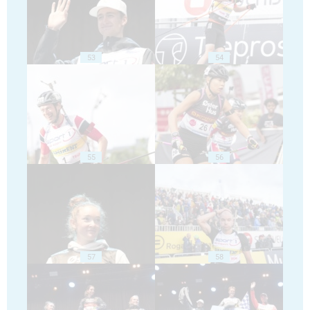
53
54
55
56
57
58