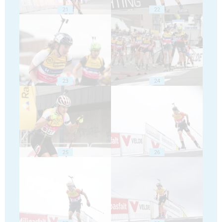
21
22
23
24
25
26