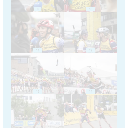
9
10
11
12
13
14