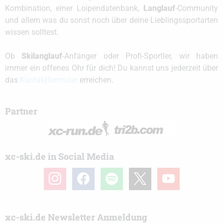
Kombination, einer Loipendatenbank,
Langlauf
-Community
und allem was du sonst noch über deine Lieblingssportarten
wissen solltest.
Ob
Skilanglauf
-Anfänger oder Profi-Sportler, wir haben
immer ein offenes Ohr für dich! Du kannst uns jederzeit über
das
Kontaktformular
erreichen.
Partner
xc-ski.de in Social Media
instagram
facebook
spotify
x
youtube
xc-ski.de Newsletter Anmeldung