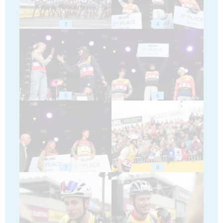
3
4
5
6
7
8