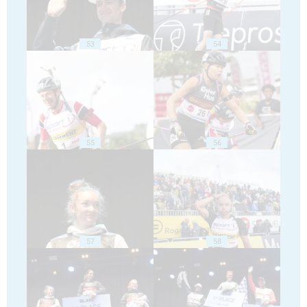
53
54
55
56
57
58