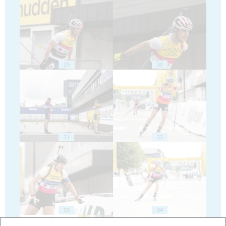
29
30
31
32
33
34