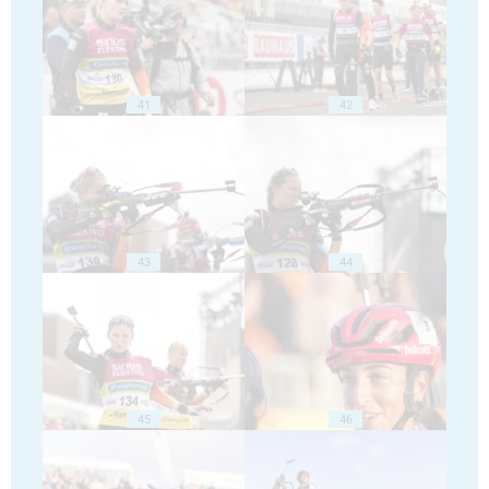
41
42
43
44
45
46