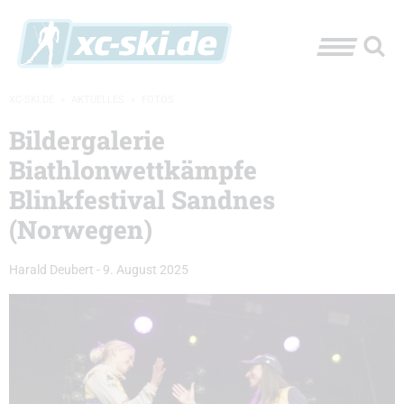
XC-SKI.DE
»
AKTUELLES
»
FOTOS
Bildergalerie
Biathlonwettkämpfe
Blinkfestival Sandnes
(Norwegen)
Harald Deubert
-
9. August 2025