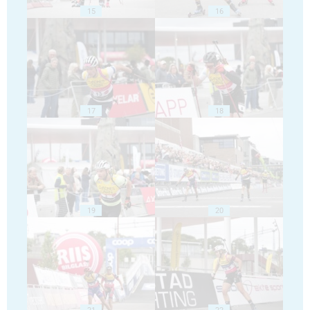
15
16
17
18
19
20
21
22