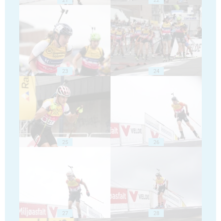
23
24
25
26
27
28