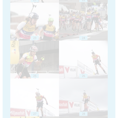
23
24
25
26
27
28