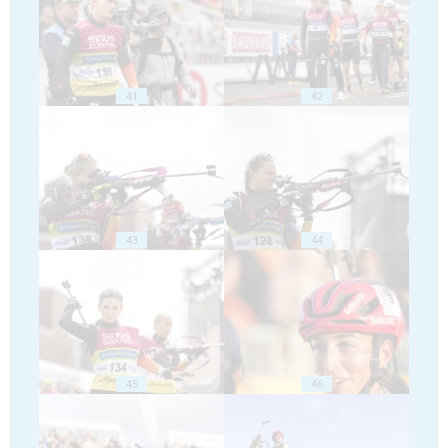
41
42
43
44
45
46