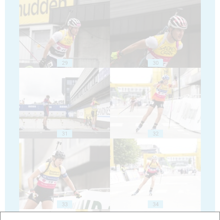
29
30
31
32
33
34