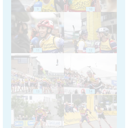
9
10
11
12
13
14