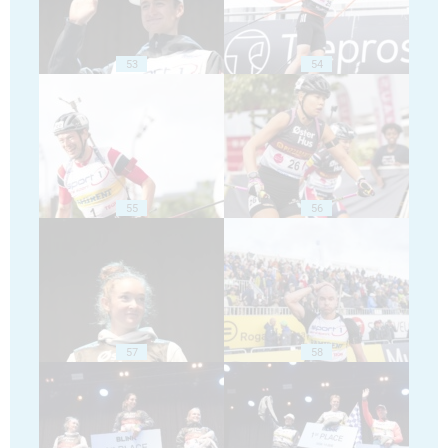
53
54
55
56
57
58