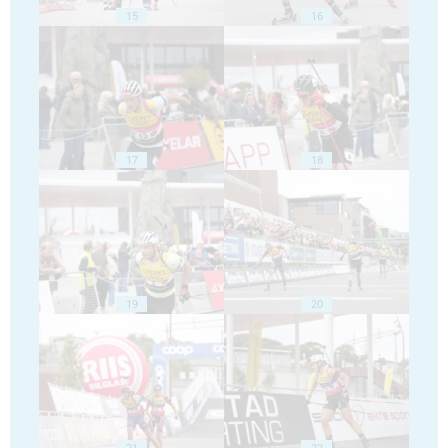
15
16
17
18
19
20
21
22