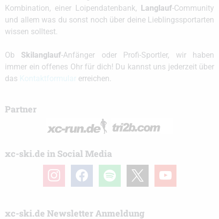
Kombination, einer Loipendatenbank,
Langlauf
-Community
und allem was du sonst noch über deine Lieblingssportarten
wissen solltest.
Ob
Skilanglauf
-Anfänger oder Profi-Sportler, wir haben
immer ein offenes Ohr für dich! Du kannst uns jederzeit über
das
Kontaktformular
erreichen.
Partner
xc-ski.de in Social Media
instagram
facebook
spotify
x
youtube
xc-ski.de Newsletter Anmeldung