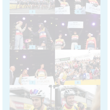
3
4
5
6
7
8