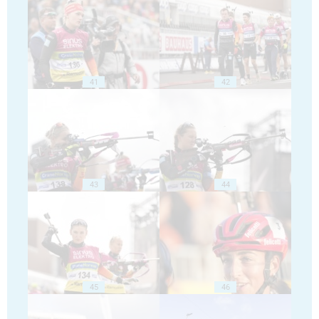
41
42
43
44
45
46