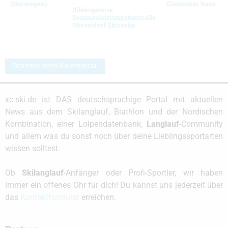
(Norwegen)
Eliminator Race
Bildergalerie
Sommerleistungskontrolle
Oberstdorf Skirocks
Schreibe einen Kommentar
xc-ski.de ist DAS deutschsprachige Portal mit aktuellen
News aus dem Skilanglauf, Biathlon und der Nordischen
Kombination, einer Loipendatenbank,
Langlauf
-Community
und allem was du sonst noch über deine Lieblingssportarten
wissen solltest.
Ob
Skilanglauf
-Anfänger oder Profi-Sportler, wir haben
immer ein offenes Ohr für dich! Du kannst uns jederzeit über
das
Kontaktformular
erreichen.