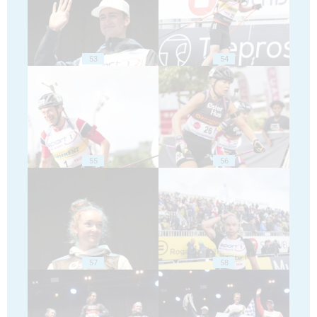
53
54
55
56
57
58