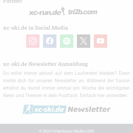
Partner
xc-ski.de in Social Media
instagram
facebook
spotify
x
youtube
xc-ski.de Newsletter Anmeldung
Du willst immer aktuell auf dem Laufenden bleiben? Dann
melde dich für unseren Newsletter an. Während der Saison
erhältst du damit immer einmal pro Woche die wichtigsten
News und Themen in dein Postfach. Einfach hier anmelden:
© 2026 Felgenhauer Medien GbR