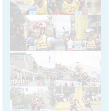
9
10
11
12
13
14