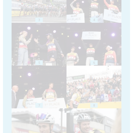
3
4
5
6
7
8