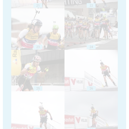
21
22
23
24
25
26