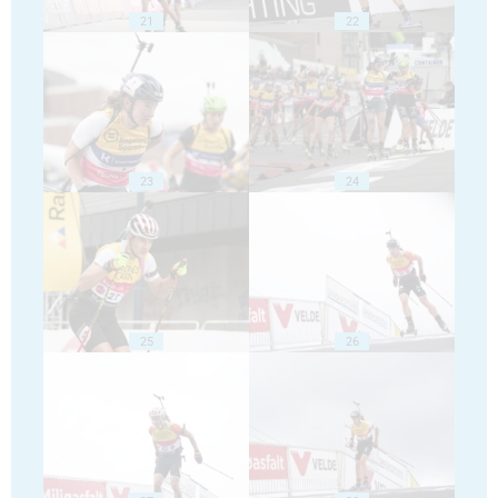
21
22
23
24
25
26