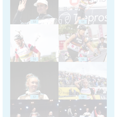
53
54
55
56
57
58