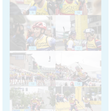
9
10
11
12
13
14