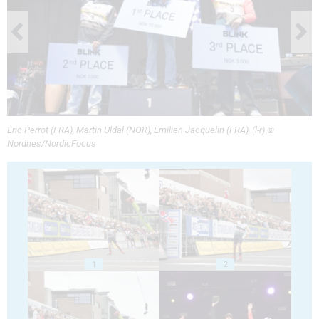
Eric Perrot (FRA), Martin Uldal (NOR), Emilien Jacquelin (FRA), (l-r) ©
Nordnes/NordicFocus
1
2