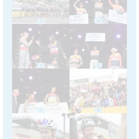
3
4
5
6
7
8