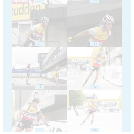
27
28
29
30
31
32
33
34