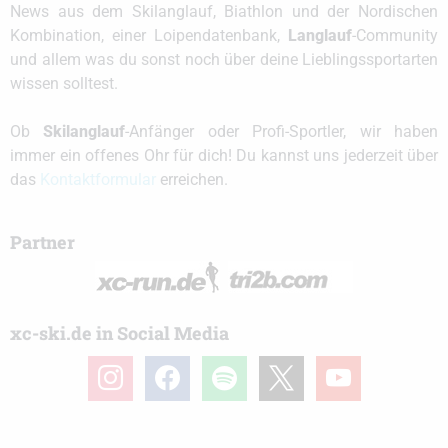
News aus dem Skilanglauf, Biathlon und der Nordischen
Kombination, einer Loipendatenbank,
Langlauf
-Community
und allem was du sonst noch über deine Lieblingssportarten
wissen solltest.
Ob
Skilanglauf
-Anfänger oder Profi-Sportler, wir haben
immer ein offenes Ohr für dich! Du kannst uns jederzeit über
das
Kontaktformular
erreichen.
Partner
xc-ski.de in Social Media
instagram
facebook
spotify
x
youtube