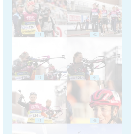
41
42
43
44
45
46