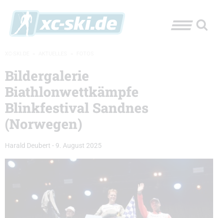
XC-SKI.DE
»
AKTUELLES
»
FOTOS
Bildergalerie
Biathlonwettkämpfe
Blinkfestival Sandnes
(Norwegen)
Harald Deubert
-
9. August 2025