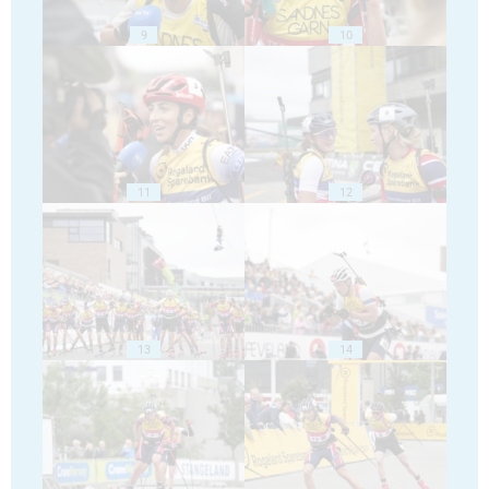
9
10
11
12
13
14