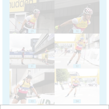
29
30
31
32
33
34