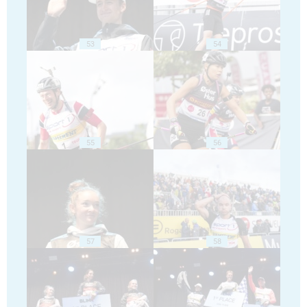
53
54
55
56
57
58