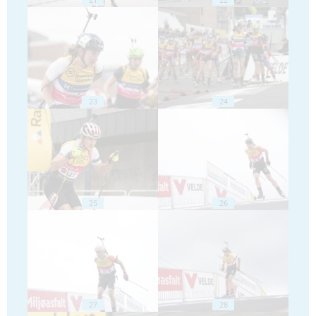
23
24
25
26
27
28