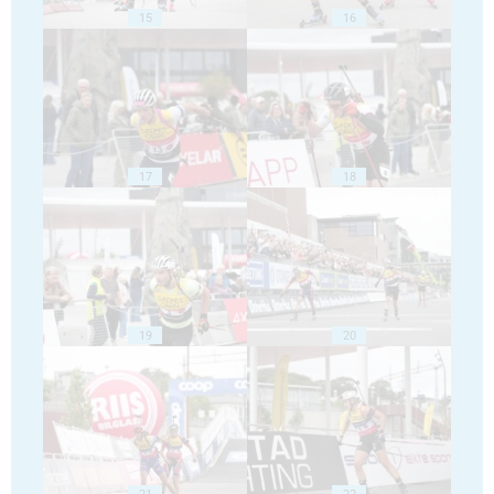
15
16
17
18
19
20
21
22