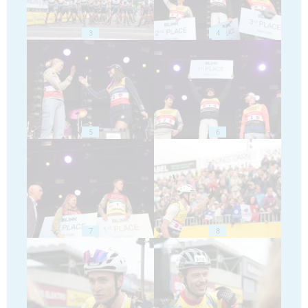
3
4
5
6
7
8