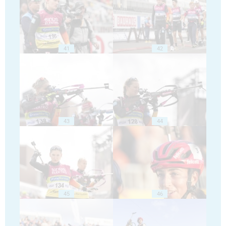
41
42
43
44
45
46