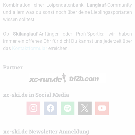
Kombination, einer Loipendatenbank,
Langlauf
-Community
und allem was du sonst noch über deine Lieblingssportarten
wissen solltest.
Ob
Skilanglauf
-Anfänger oder Profi-Sportler, wir haben
immer ein offenes Ohr für dich! Du kannst uns jederzeit über
das
Kontaktformular
erreichen.
Partner
xc-ski.de in Social Media
instagram
facebook
spotify
x
youtube
xc-ski.de Newsletter Anmeldung