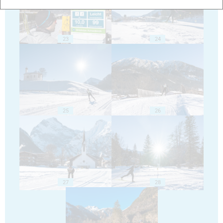
23
24
25
26
27
28