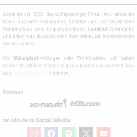
xc-ski.de ist DAS deutschsprachige Portal mit aktuellen
News aus dem Skilanglauf, Biathlon und der Nordischen
Kombination, einer Loipendatenbank,
Langlauf
-Community
und allem was du sonst noch über deine Lieblingssportarten
wissen solltest.
Ob
Skilanglauf
-Anfänger oder Profi-Sportler, wir haben
immer ein offenes Ohr für dich! Du kannst uns jederzeit über
das
Kontaktformular
erreichen.
Partner
xc-ski.de in Social Media
instagram
facebook
spotify
x
youtube