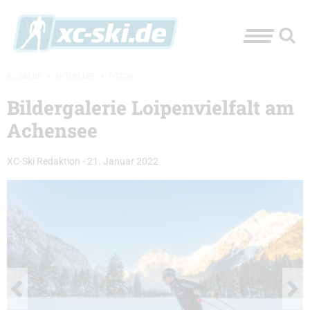
XC-SKI.DE
»
AKTUELLES
»
FOTOS
Bildergalerie Loipenvielfalt am
Achensee
XC-Ski Redaktion
-
21. Januar 2022