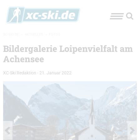
XC-SKI.DE
»
AKTUELLES
»
FOTOS
Bildergalerie Loipenvielfalt am
Achensee
XC-Ski Redaktion
-
21. Januar 2022