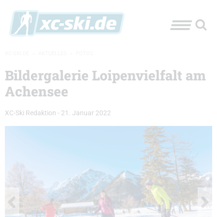
XC-SKI.DE
»
AKTUELLES
»
FOTOS
Bildergalerie Loipenvielfalt am
Achensee
XC-Ski Redaktion
-
21. Januar 2022