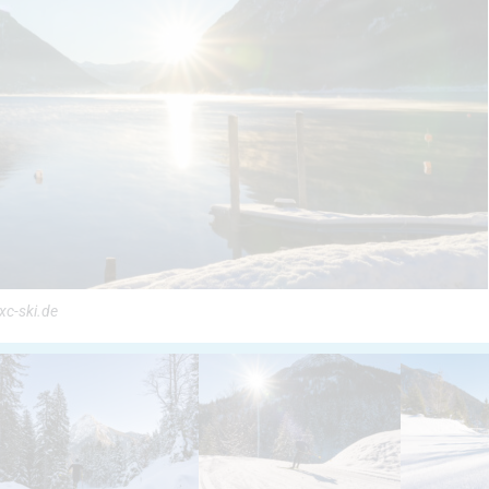
xc-ski.de