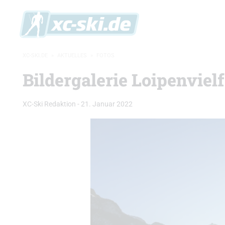
XC-SKI.DE
»
AKTUELLES
»
FOTOS
Bildergalerie Loipenviel
XC-Ski Redaktion
-
21. Januar 2022