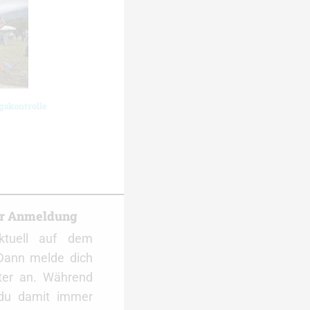
gskontrolle
er Anmeldung
ktuell auf dem
Dann melde dich
ter an. Während
 du damit immer