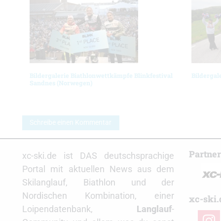
Bildergalerie Biathlonwettkämpfe Blinkfestival
Bildergal
Sandnes (Norwegen)
Schreibe einen Kommentar
Partne
xc-ski.de ist DAS deutschsprachige
Portal mit aktuellen News aus dem
Skilanglauf, Biathlon und der
Nordischen Kombination, einer
xc-ski.
Loipendatenbank,
Langlauf
-
insta