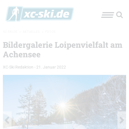
XC-SKI.DE
»
AKTUELLES
»
FOTOS
Bildergalerie Loipenvielfalt am
Achensee
XC-Ski Redaktion
-
21. Januar 2022