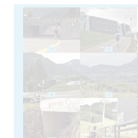
1
2
6
7