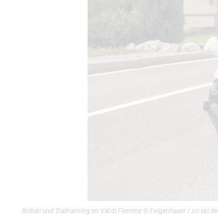
Rollski und Trailrunning im Val di Fiemme © Felgenhauer / xc-ski.de