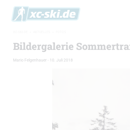
XC-SKI.DE
»
AKTUELLES
»
FOTOS
Bildergalerie Sommertra
Mario Felgenhauer
-
10. Juli 2018