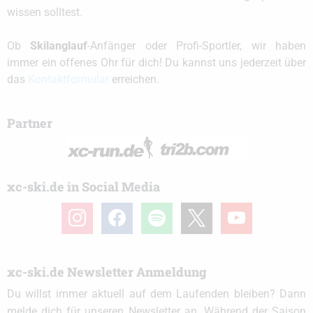
wissen solltest.
Ob
Skilanglauf
-Anfänger oder Profi-Sportler, wir haben
immer ein offenes Ohr für dich! Du kannst uns jederzeit über
das
Kontaktformular
erreichen.
Partner
xc-ski.de in Social Media
instagram
facebook
spotify
x
youtube
xc-ski.de Newsletter Anmeldung
Du willst immer aktuell auf dem Laufenden bleiben? Dann
melde dich für unseren Newsletter an. Während der Saison