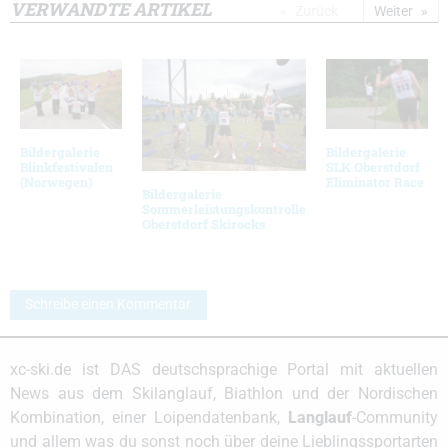
VERWANDTE ARTIKEL
Zurück
Weiter
Bildergalerie
Bildergalerie
Blinkfestivalen
SLK Oberstdorf
(Norwegen)
Eliminator Race
Bildergalerie
Sommerleistungskontrolle
Oberstdorf Skirocks
Schreibe einen Kommentar
xc-ski.de ist DAS deutschsprachige Portal mit aktuellen
News aus dem Skilanglauf, Biathlon und der Nordischen
Kombination, einer Loipendatenbank,
Langlauf
-Community
und allem was du sonst noch über deine Lieblingssportarten