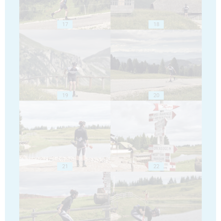
17
18
19
20
21
22