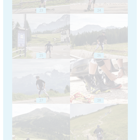
23
24
25
26
27
28