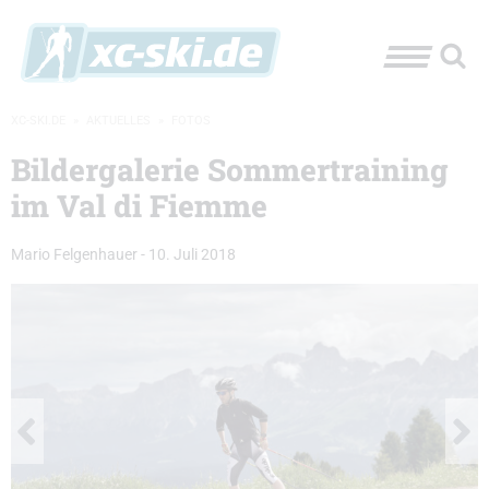
XC-SKI.DE
»
AKTUELLES
»
FOTOS
Bildergalerie Sommertraining
im Val di Fiemme
Mario Felgenhauer
-
10. Juli 2018