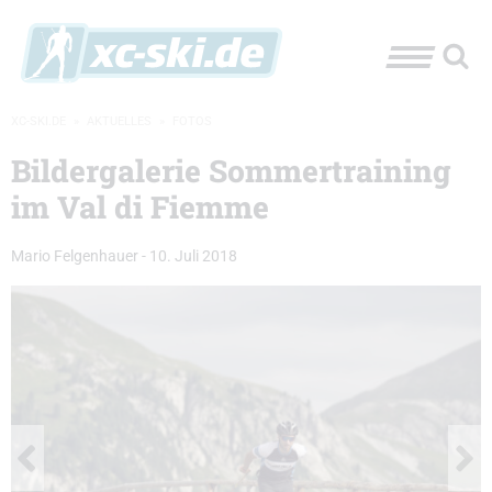
XC-SKI.DE
»
AKTUELLES
»
FOTOS
Bildergalerie Sommertraining
im Val di Fiemme
Mario Felgenhauer
-
10. Juli 2018