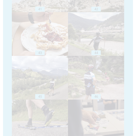
41
42
43
44
45
46