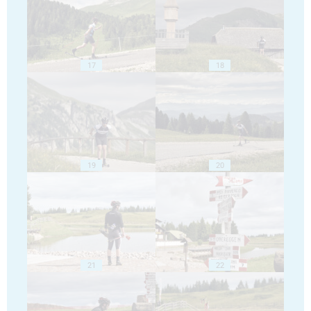
17
18
19
20
21
22