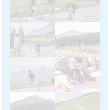
23
24
25
26
27
28