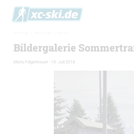
XC-SKI.DE
»
AKTUELLES
»
FOTOS
Bildergalerie Sommertra
Mario Felgenhauer
-
10. Juli 2018