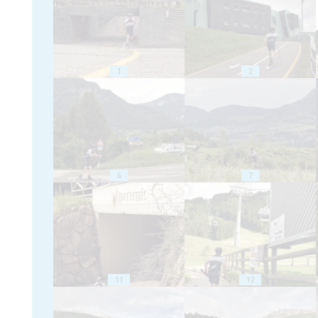
1
2
6
7
11
12