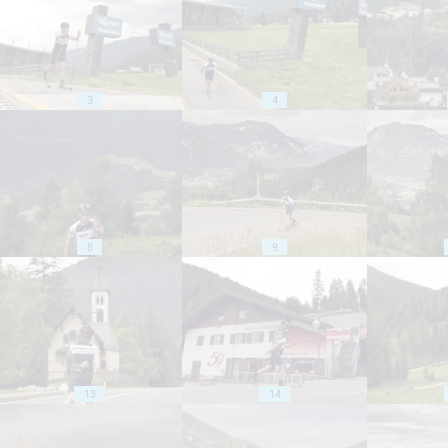
3
4
8
9
13
14