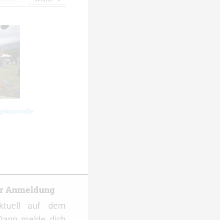
gskontrolle
er Anmeldung
ktuell auf dem
Dann melde dich