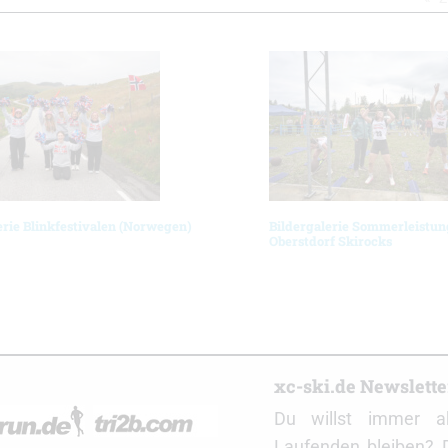
erie Blinkfestivalen (Norwegen)
Bildergalerie Sommerleistun
Oberstdorf Skirocks
r
xc-ski.de Newslett
Du willst immer a
Laufenden bleiben? 