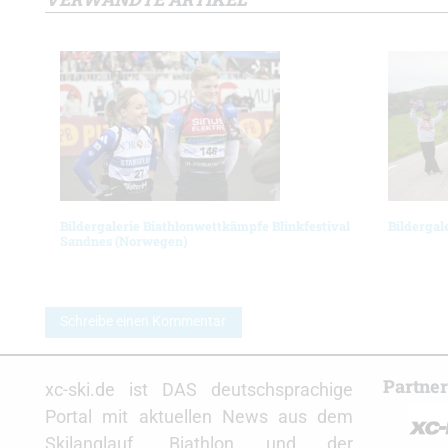
Bildergalerie Biathlonwettkämpfe Blinkfestival
Bildergal
Sandnes (Norwegen)
Schreibe einen Kommentar
Partne
xc-ski.de ist DAS deutschsprachige
Portal mit aktuellen News aus dem
Skilanglauf, Biathlon und der