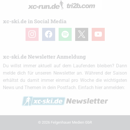
xc-ski.de in Social Media
instagram
facebook
spotify
x
youtube
xc-ski.de Newsletter Anmeldung
Du willst immer aktuell auf dem Laufenden bleiben? Dann
melde dich für unseren Newsletter an. Während der Saison
erhältst du damit immer einmal pro Woche die wichtigsten
News und Themen in dein Postfach. Einfach hier anmelden:
© 2026 Felgenhauer Medien GbR