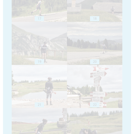
17
18
19
20
21
22