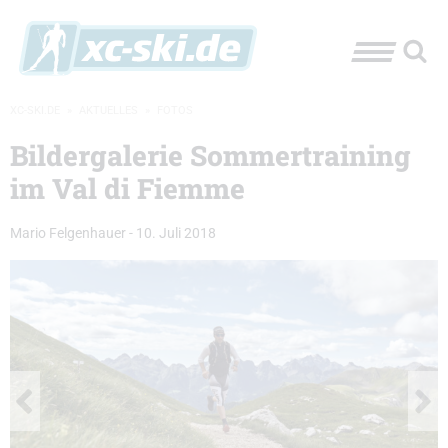
XC-SKI.DE
»
AKTUELLES
»
FOTOS
Bildergalerie Sommertraining
im Val di Fiemme
Mario Felgenhauer
-
10. Juli 2018