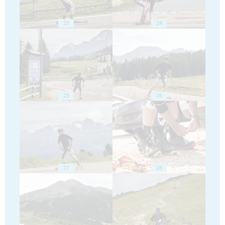
23
24
25
26
27
28