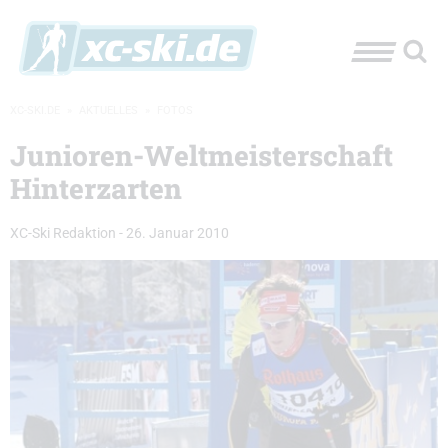
XC-SKI.DE
»
AKTUELLES
»
FOTOS
Junioren-Weltmeisterschaft
Hinterzarten
XC-Ski Redaktion
-
26. Januar 2010