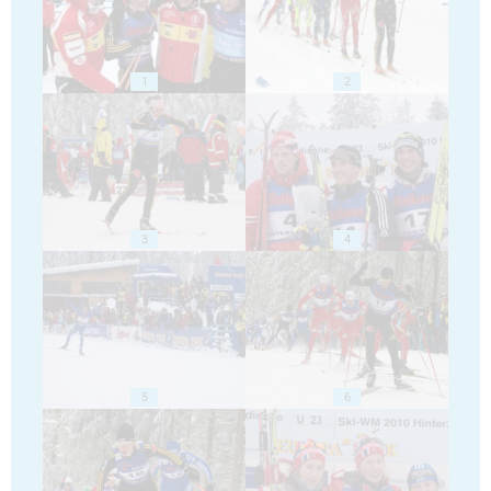
1
2
3
4
5
6