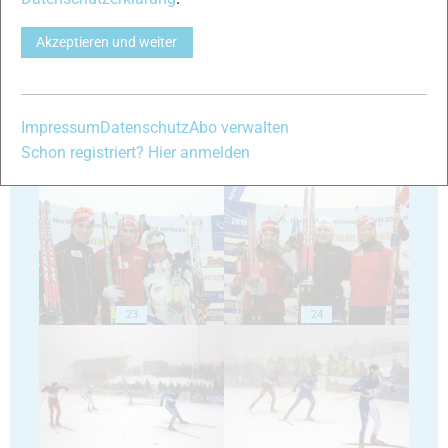
19
20
Akzeptieren und weiter
Impressum
Datenschutz
Abo verwalten
Schon registriert? Hier anmelden
21
22
23
24