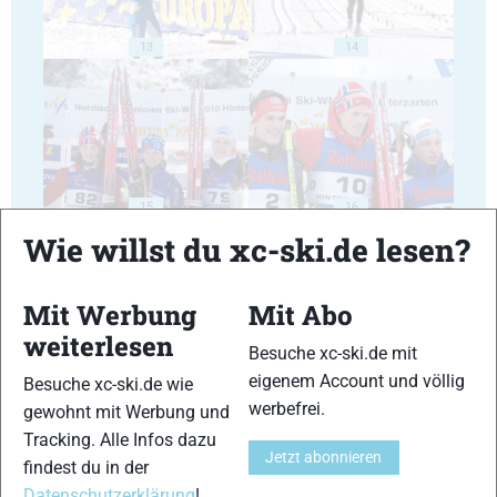
13
14
15
16
Wie willst du xc-ski.de lesen?
Mit Werbung
Mit Abo
weiterlesen
Besuche xc-ski.de mit
17
18
eigenem Account und völlig
Besuche xc-ski.de wie
werbefrei.
gewohnt mit Werbung und
Tracking. Alle Infos dazu
Jetzt abonnieren
findest du in der
Datenschutzerklärung
!