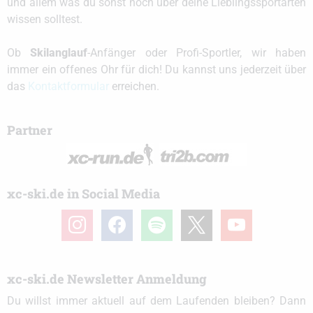
und allem was du sonst noch über deine Lieblingssportarten
wissen solltest.
Ob
Skilanglauf
-Anfänger oder Profi-Sportler, wir haben
immer ein offenes Ohr für dich! Du kannst uns jederzeit über
das
Kontaktformular
erreichen.
Partner
xc-ski.de in Social Media
instagram
facebook
spotify
x
youtube
xc-ski.de Newsletter Anmeldung
Du willst immer aktuell auf dem Laufenden bleiben? Dann