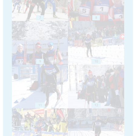
7
8
9
10
11
12