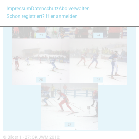
Impressum
Datenschutz
Abo verwalten
Schon registriert? Hier anmelden
23
24
25
26
27
© Bilder 1 - 27: OK JWM 2010;