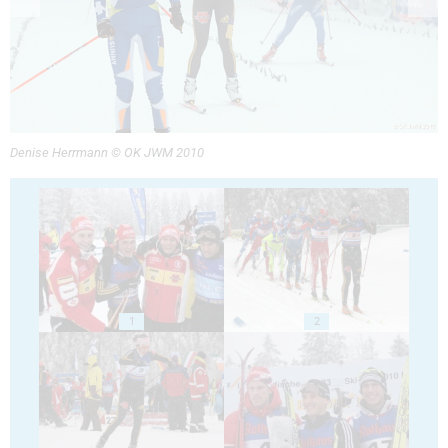
Denise Herrmann © OK JWM 2010
1
2