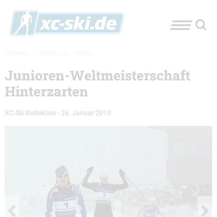
XC-SKI.DE
»
AKTUELLES
»
FOTOS
Junioren-Weltmeisterschaft
Hinterzarten
XC-Ski Redaktion
-
26. Januar 2010