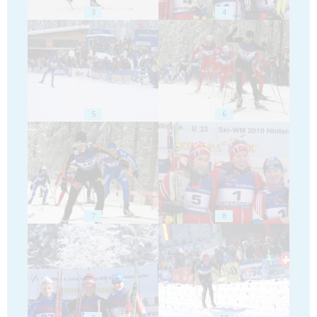
3
4
5
6
7
8