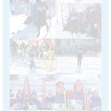
9
10
11
12
13
14
15
16