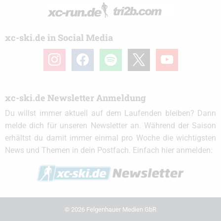
xc-ski.de in Social Media
instagram
facebook
spotify
x
youtube
xc-ski.de Newsletter Anmeldung
Du willst immer aktuell auf dem Laufenden bleiben? Dann
melde dich für unseren Newsletter an. Während der Saison
erhältst du damit immer einmal pro Woche die wichtigsten
News und Themen in dein Postfach. Einfach hier anmelden:
© 2026 Felgenhauer Medien GbR