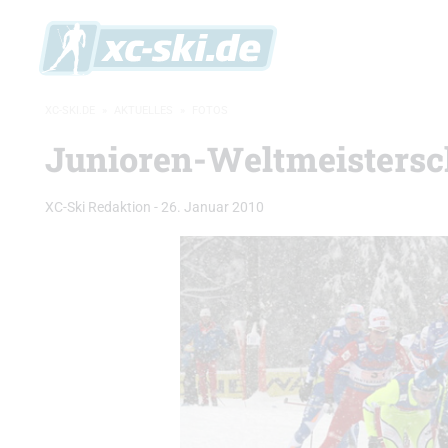
XC-SKI.DE
»
AKTUELLES
»
FOTOS
Junioren-Weltmeistersch
XC-Ski Redaktion
-
26. Januar 2010