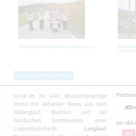
Bildergalerie Blinkfestivalen (Norwegen)
Bildergal
Oberstdor
Schreibe einen Kommentar
Partne
xc-ski.de ist DAS deutschsprachige
Portal mit aktuellen News aus dem
Skilanglauf, Biathlon und der
Nordischen Kombination, einer
xc-ski.
Loipendatenbank,
Langlauf
-
insta