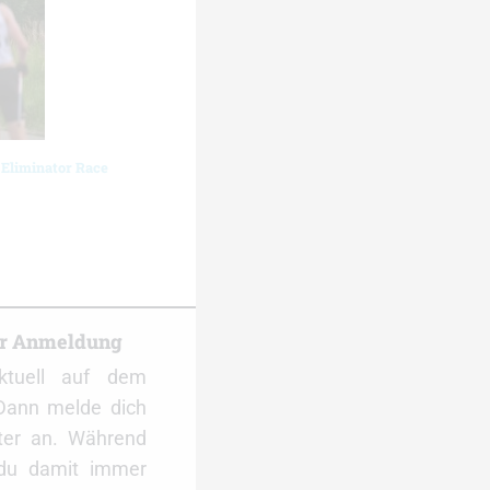
 Eliminator Race
er Anmeldung
ktuell auf dem
Dann melde dich
ter an. Während
 du damit immer