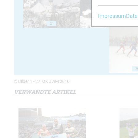
Impressum
Date
21
22
2
© Bilder 1 - 27: OK JWM 2010;
VERWANDTE ARTIKEL