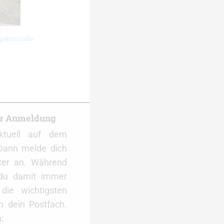
gskontrolle
er Anmeldung
ktuell auf dem
Dann melde dich
ter an. Während
 du damit immer
ie wichtigsten
 dein Postfach.
: