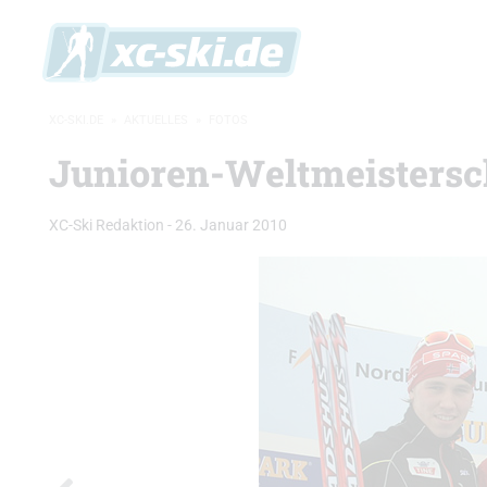
XC-SKI.DE
»
AKTUELLES
»
FOTOS
Junioren-Weltmeistersch
XC-Ski Redaktion
-
26. Januar 2010