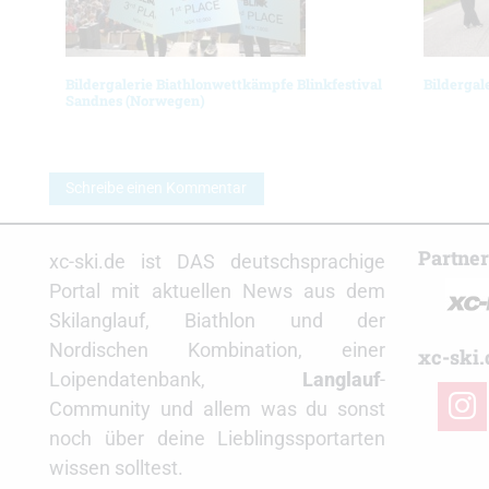
Bildergalerie Biathlonwettkämpfe Blinkfestival
Bildergal
Sandnes (Norwegen)
Schreibe einen Kommentar
Partne
xc-ski.de ist DAS deutschsprachige
Portal mit aktuellen News aus dem
Skilanglauf, Biathlon und der
Nordischen Kombination, einer
xc-ski.
Loipendatenbank,
Langlauf
-
insta
Community und allem was du sonst
noch über deine Lieblingssportarten
wissen solltest.