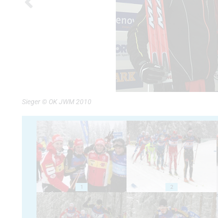
Sieger © OK JWM 2010
1
2