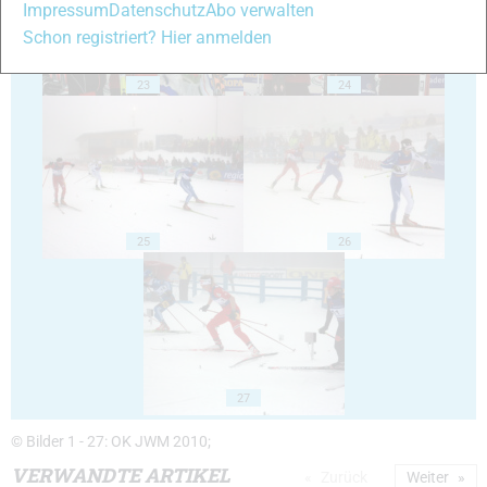
Impressum
Datenschutz
Abo verwalten
Schon registriert? Hier anmelden
23
24
25
26
27
© Bilder 1 - 27: OK JWM 2010;
VERWANDTE ARTIKEL
Zurück
Weiter