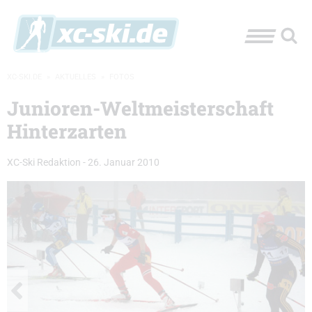
XC-SKI.DE
»
AKTUELLES
»
FOTOS
Junioren-Weltmeisterschaft
Hinterzarten
XC-Ski Redaktion
-
26. Januar 2010