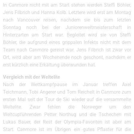
In Canmore nicht mit am Start stehen werden Steffi Böhler,
Jens Filbrich und Hanna Kolb. Letztere wird erst am Montag
nach Vancouver reisen, nachdem sie bis zum letzten
Sonntag noch bei der Juniorenweltmeisterschaft in
Hinterzarten am Start war. Begleitet wird sie von Steffi
Böhler, die aufgrund eines grippalen Infekts nicht mit dem
Team nach Canmore gereist war. Jens Filbrich ist zwar vor
Ort, wird aber am Wochenende noch geschont, nachdem er
erst kürzlich eine Erkältung überwunden hat.
Vergleich mit der Weltelite
Nach der Wettkampfpause im Januar treffen Axel
Teichmann, Tobi Angerer und Tom Reichelt in Canmore zum
ersten Mal seit der Tour de Ski wieder auf die versammelte
Weltelite. Zwar fehlen die Norweger um den
Weltcupführenden Petter Northug und die Tschechen mit
Lukas Bauer, der Rest der Olympia-Favoriten ist aber am
Start. Canmore ist im Übrigen ein gutes Pflaster für die