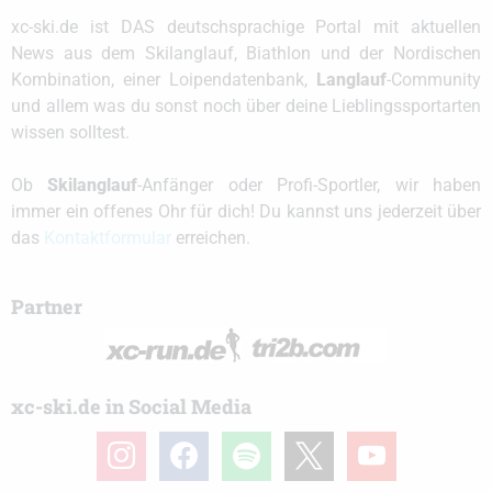
xc-ski.de ist DAS deutschsprachige Portal mit aktuellen
News aus dem Skilanglauf, Biathlon und der Nordischen
Kombination, einer Loipendatenbank,
Langlauf
-Community
und allem was du sonst noch über deine Lieblingssportarten
wissen solltest.
Ob
Skilanglauf
-Anfänger oder Profi-Sportler, wir haben
immer ein offenes Ohr für dich! Du kannst uns jederzeit über
das
Kontaktformular
erreichen.
Partner
xc-ski.de in Social Media
instagram
facebook
spotify
x
youtube