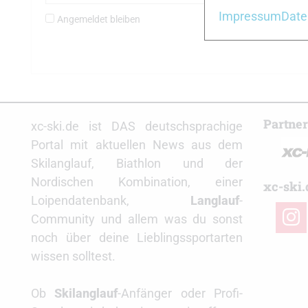
Impressum
Date
Angemeldet bleiben
Partne
xc-ski.de ist DAS deutschsprachige
Portal mit aktuellen News aus dem
Skilanglauf, Biathlon und der
Nordischen Kombination, einer
xc-ski.
Loipendatenbank,
Langlauf
-
insta
Community und allem was du sonst
noch über deine Lieblingssportarten
wissen solltest.
Ob
Skilanglauf
-Anfänger oder Profi-