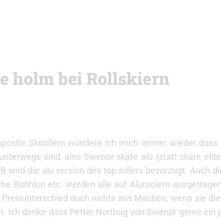
e holm bei Rollskiern
posite Skirollern wundere ich mich immer wieder dass v
unterwegs sind, also Swenor skate alu (statt skate eli
RB wird die alu version des top rollers bevorzugt. Auch d
sche Biathlon etc. werden alle auf Aluroolern ausgetrage
r Preisunterschied doch nichts aus Machen, wenn sie die 
 Ich denke dass Petter Northug von Swenor gerne ein 