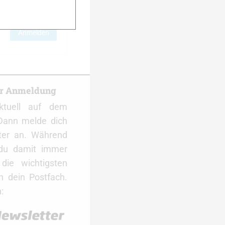
Anmelden
er Anmeldung
ktuell auf dem
Dann melde dich
ter an. Während
 du damit immer
ie wichtigsten
 dein Postfach.
: