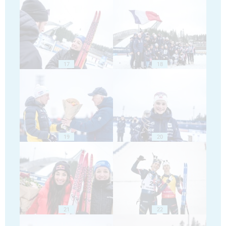
17
18
19
20
21
22