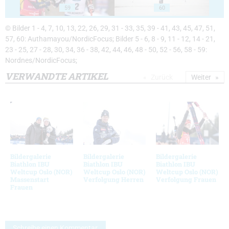
59
60
© Bilder 1 - 4, 7, 10, 13, 22, 26, 29, 31 - 33, 35, 39 - 41, 43, 45, 47, 51,
57, 60: Authamayou/NordicFocus; Bilder 5 - 6, 8 - 9, 11 - 12, 14 - 21,
23 - 25, 27 - 28, 30, 34, 36 - 38, 42, 44, 46, 48 - 50, 52 - 56, 58 - 59:
Nordnes/NordicFocus;
VERWANDTE ARTIKEL
Zurück
Weiter
Bildergalerie
Bildergalerie
Bildergalerie
Biathlon IBU
Biathlon IBU
Biathlon IBU
Weltcup Oslo (NOR)
Weltcup Oslo (NOR)
Weltcup Oslo (NOR)
Massenstart
Verfolgung Herren
Verfolgung Frauen
Frauen
Schreibe einen Kommentar