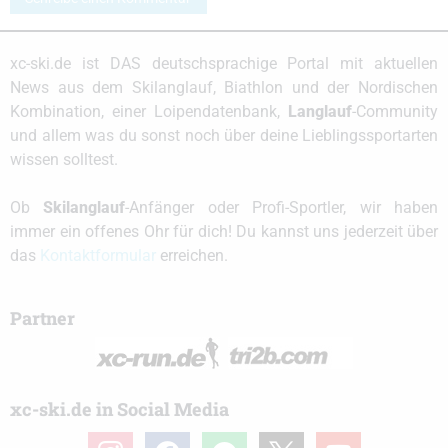
xc-ski.de ist DAS deutschsprachige Portal mit aktuellen
News aus dem Skilanglauf, Biathlon und der Nordischen
Kombination, einer Loipendatenbank,
Langlauf
-Community
und allem was du sonst noch über deine Lieblingssportarten
wissen solltest.
Ob
Skilanglauf
-Anfänger oder Profi-Sportler, wir haben
immer ein offenes Ohr für dich! Du kannst uns jederzeit über
das
Kontaktformular
erreichen.
Partner
xc-ski.de in Social Media
instagram
facebook
spotify
x
youtube