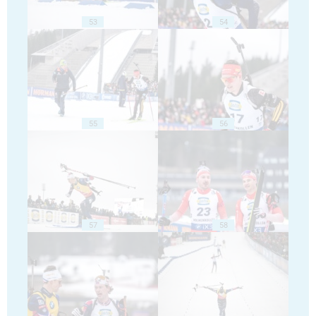
53
54
55
56
57
58