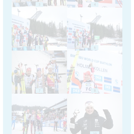
3
4
5
6
7
8
9
10