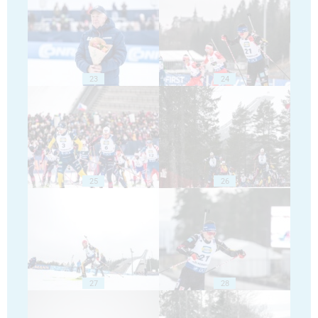
23
24
25
26
27
28