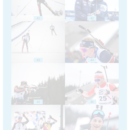
41
42
43
44
45
46