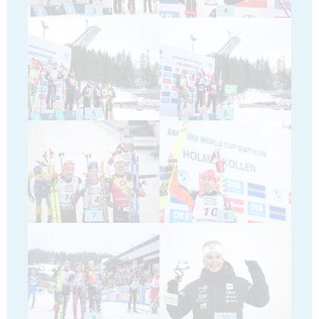
3
4
5
6
7
8
9
10