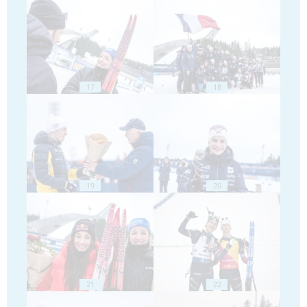
17
18
19
20
21
22