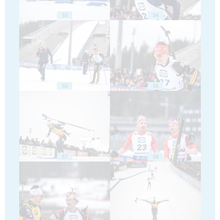
53
54
55
56
57
58