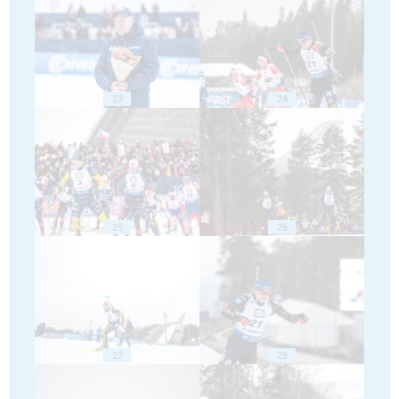
23
24
25
26
27
28