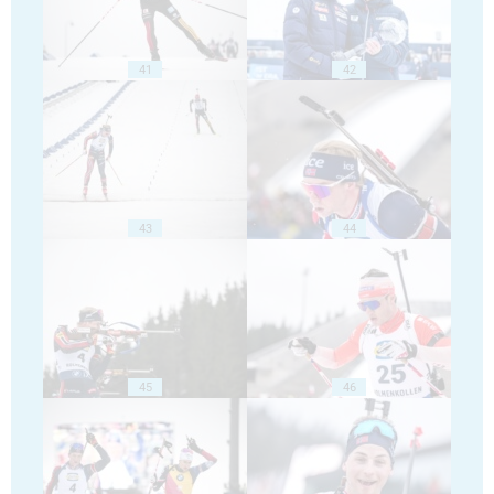
41
42
43
44
45
46