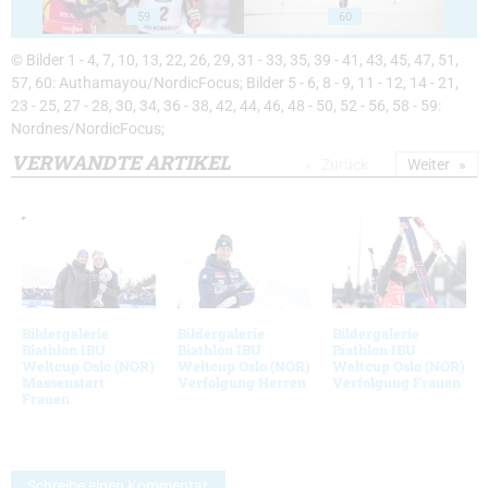
59
60
© Bilder 1 - 4, 7, 10, 13, 22, 26, 29, 31 - 33, 35, 39 - 41, 43, 45, 47, 51,
57, 60: Authamayou/NordicFocus; Bilder 5 - 6, 8 - 9, 11 - 12, 14 - 21,
23 - 25, 27 - 28, 30, 34, 36 - 38, 42, 44, 46, 48 - 50, 52 - 56, 58 - 59:
Nordnes/NordicFocus;
VERWANDTE ARTIKEL
Zurück
Weiter
Bildergalerie
Bildergalerie
Bildergalerie
Biathlon IBU
Biathlon IBU
Biathlon IBU
Weltcup Oslo (NOR)
Weltcup Oslo (NOR)
Weltcup Oslo (NOR)
Massenstart
Verfolgung Herren
Verfolgung Frauen
Frauen
Schreibe einen Kommentar