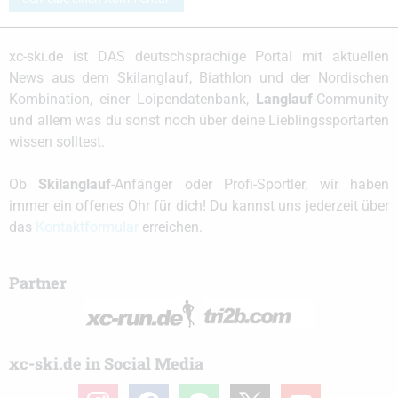
xc-ski.de ist DAS deutschsprachige Portal mit aktuellen
News aus dem Skilanglauf, Biathlon und der Nordischen
Kombination, einer Loipendatenbank,
Langlauf
-Community
und allem was du sonst noch über deine Lieblingssportarten
wissen solltest.
Ob
Skilanglauf
-Anfänger oder Profi-Sportler, wir haben
immer ein offenes Ohr für dich! Du kannst uns jederzeit über
das
Kontaktformular
erreichen.
Partner
xc-ski.de in Social Media
instagram
facebook
spotify
x
youtube