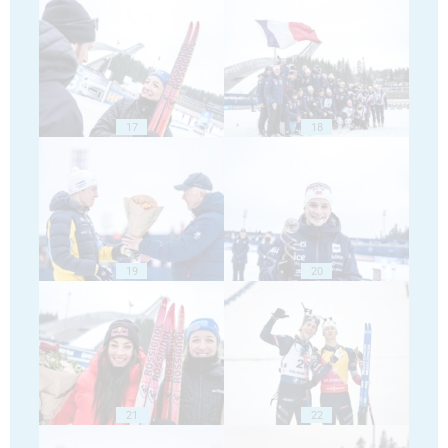
17
18
19
20
21
22