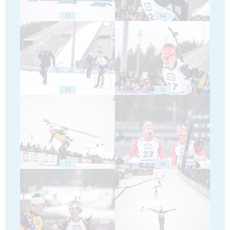
53
54
55
56
57
58