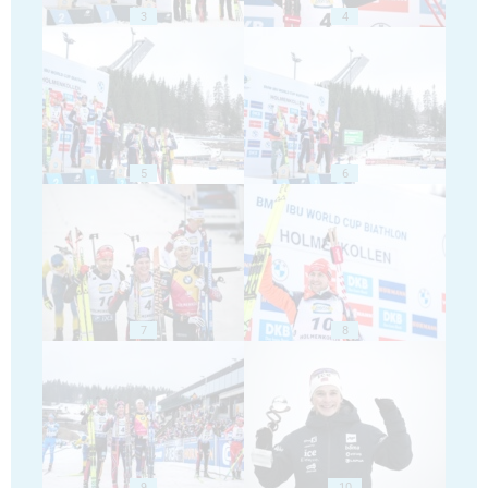
3
4
5
6
7
8
9
10