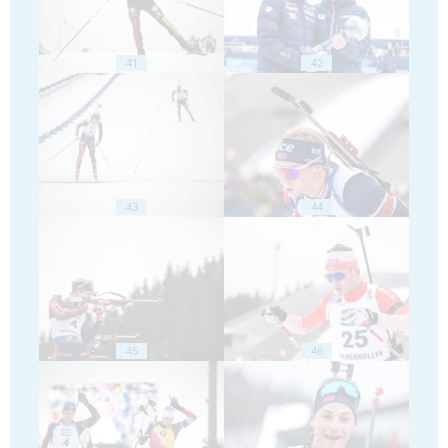
41
42
43
44
45
46