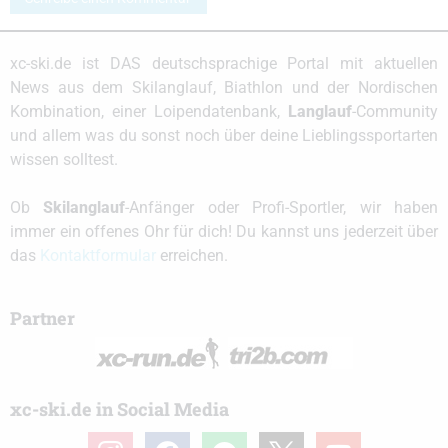
xc-ski.de ist DAS deutschsprachige Portal mit aktuellen
News aus dem Skilanglauf, Biathlon und der Nordischen
Kombination, einer Loipendatenbank,
Langlauf
-Community
und allem was du sonst noch über deine Lieblingssportarten
wissen solltest.
Ob
Skilanglauf
-Anfänger oder Profi-Sportler, wir haben
immer ein offenes Ohr für dich! Du kannst uns jederzeit über
das
Kontaktformular
erreichen.
Partner
xc-ski.de in Social Media
instagram
facebook
spotify
x
youtube