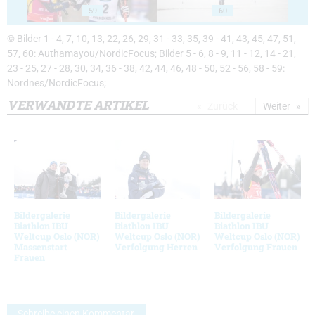
59
60
© Bilder 1 - 4, 7, 10, 13, 22, 26, 29, 31 - 33, 35, 39 - 41, 43, 45, 47, 51,
57, 60: Authamayou/NordicFocus; Bilder 5 - 6, 8 - 9, 11 - 12, 14 - 21,
23 - 25, 27 - 28, 30, 34, 36 - 38, 42, 44, 46, 48 - 50, 52 - 56, 58 - 59:
Nordnes/NordicFocus;
VERWANDTE ARTIKEL
Zurück
Weiter
Bildergalerie
Bildergalerie
Bildergalerie
Biathlon IBU
Biathlon IBU
Biathlon IBU
Weltcup Oslo (NOR)
Weltcup Oslo (NOR)
Weltcup Oslo (NOR)
Massenstart
Verfolgung Herren
Verfolgung Frauen
Frauen
Schreibe einen Kommentar