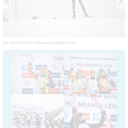
Eric Perrot (FRA) © Authamayou/NordicFocus
1
2