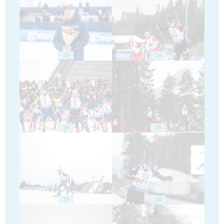
23
24
25
26
27
28