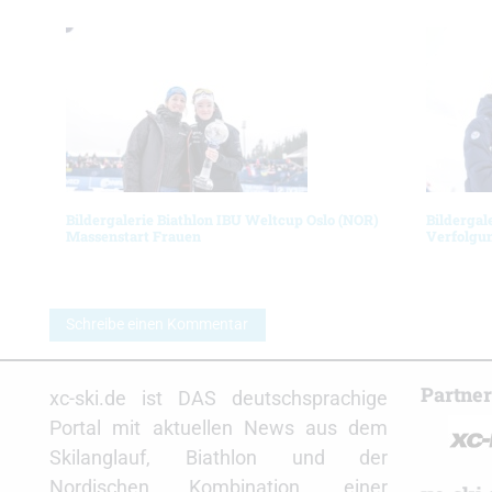
Bildergalerie Biathlon IBU Weltcup Oslo (NOR)
Bildergal
Massenstart Frauen
Verfolgu
Schreibe einen Kommentar
Partne
xc-ski.de ist DAS deutschsprachige
Portal mit aktuellen News aus dem
Skilanglauf, Biathlon und der
Nordischen Kombination, einer