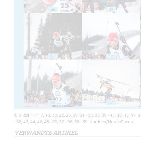
46
47
51
52
56
57
© Bilder 1 - 4, 7, 10, 13, 22, 26, 29, 31 - 33, 35, 39 - 41, 43, 45, 47,
- 38, 42, 44, 46, 48 - 50, 52 - 56, 58 - 59: Nordnes/NordicFocus;
VERWANDTE ARTIKEL