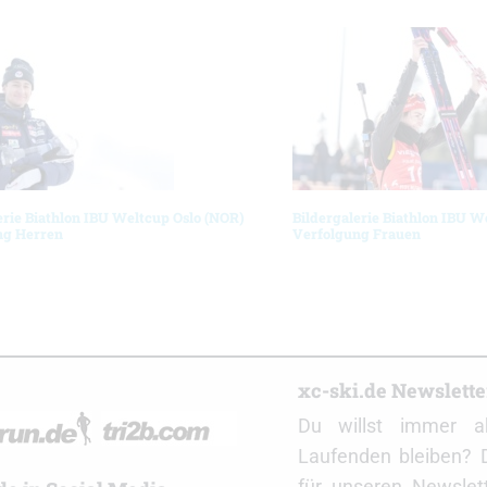
erie Biathlon IBU Weltcup Oslo (NOR)
Bildergalerie Biathlon IBU W
ng Herren
Verfolgung Frauen
r
xc-ski.de Newslett
Du willst immer a
Laufenden bleiben? 
für unseren Newslet