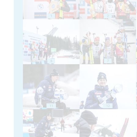
1
2
6
7
11
12