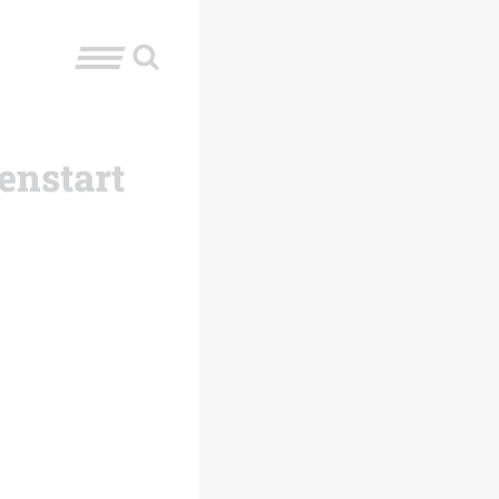
enstart