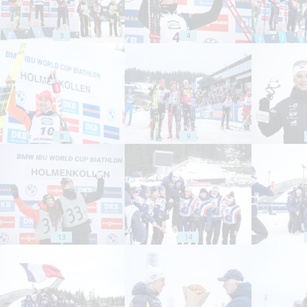
3
4
8
9
13
14