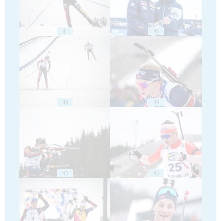
41
42
43
44
45
46