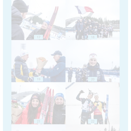
17
18
19
20
21
22