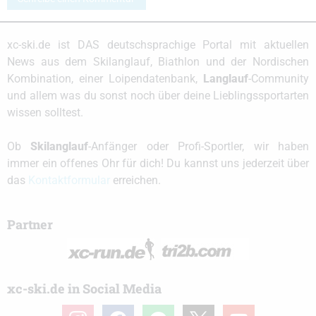
xc-ski.de ist DAS deutschsprachige Portal mit aktuellen
News aus dem Skilanglauf, Biathlon und der Nordischen
Kombination, einer Loipendatenbank,
Langlauf
-Community
und allem was du sonst noch über deine Lieblingssportarten
wissen solltest.
Ob
Skilanglauf
-Anfänger oder Profi-Sportler, wir haben
immer ein offenes Ohr für dich! Du kannst uns jederzeit über
das
Kontaktformular
erreichen.
Partner
xc-ski.de in Social Media
instagram
facebook
spotify
x
youtube