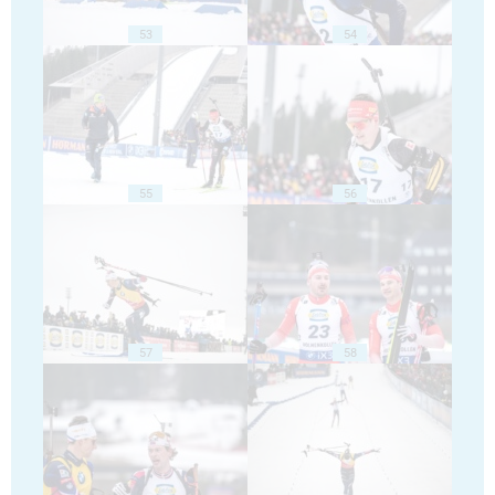
53
54
55
56
57
58