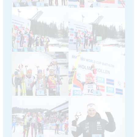
3
4
5
6
7
8
9
10