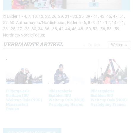
59
60
© Bilder 1 - 4, 7, 10, 13, 22, 26, 29, 31 - 33, 35, 39 - 41, 43, 45, 47, 51,
57, 60: Authamayou/NordicFocus; Bilder 5 - 6, 8 - 9, 11 - 12, 14 - 21,
23 - 25, 27 - 28, 30, 34, 36 - 38, 42, 44, 46, 48 - 50, 52 - 56, 58 - 59:
Nordnes/NordicFocus;
VERWANDTE ARTIKEL
Zurück
Weiter
Bildergalerie
Bildergalerie
Bildergalerie
Biathlon IBU
Biathlon IBU
Biathlon IBU
Weltcup Oslo (NOR)
Weltcup Oslo (NOR)
Weltcup Oslo (NOR)
Massenstart
Verfolgung Herren
Verfolgung Frauen
Frauen
Schreibe einen Kommentar