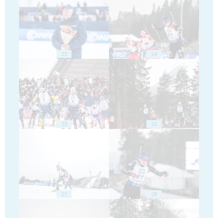
23
24
25
26
27
28