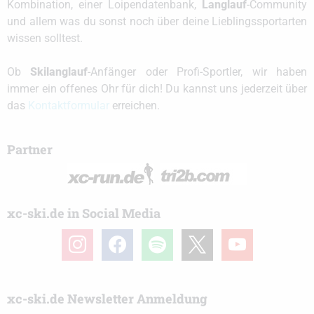
Kombination, einer Loipendatenbank,
Langlauf
-Community
und allem was du sonst noch über deine Lieblingssportarten
wissen solltest.
Ob
Skilanglauf
-Anfänger oder Profi-Sportler, wir haben
immer ein offenes Ohr für dich! Du kannst uns jederzeit über
das
Kontaktformular
erreichen.
Partner
xc-ski.de in Social Media
instagram
facebook
spotify
x
youtube
xc-ski.de Newsletter Anmeldung