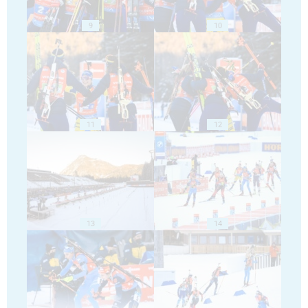
9
10
11
12
13
14