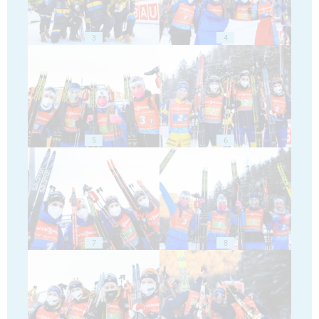
3
4
5
6
7
8