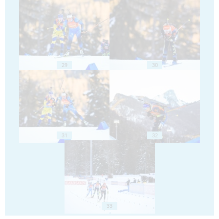
29
30
31
32
33