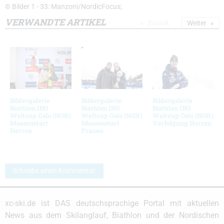
© Bilder 1 - 33: Manzoni/NordicFocus;
VERWANDTE ARTIKEL
Zurück
Weiter
Bildergalerie
Bildergalerie
Bildergalerie
Biathlon IBU
Biathlon IBU
Biathlon IBU
Weltcup Oslo (NOR)
Weltcup Oslo (NOR)
Weltcup Oslo (NOR)
Massenstart
Massenstart
Verfolgung Herren
Herren
Frauen
Schreibe einen Kommentar
xc-ski.de ist DAS deutschsprachige Portal mit aktuellen
News aus dem Skilanglauf, Biathlon und der Nordischen