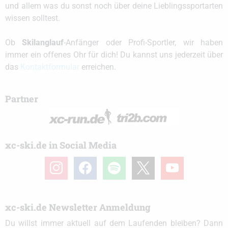
und allem was du sonst noch über deine Lieblingssportarten
wissen solltest.
Ob
Skilanglauf
-Anfänger oder Profi-Sportler, wir haben
immer ein offenes Ohr für dich! Du kannst uns jederzeit über
das
Kontaktformular
erreichen.
Partner
xc-ski.de in Social Media
instagram
facebook
spotify
x
youtube
xc-ski.de Newsletter Anmeldung
Du willst immer aktuell auf dem Laufenden bleiben? Dann