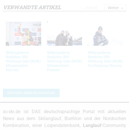
VERWANDTE ARTIKEL
Zurück
Weiter
Bildergalerie
Bildergalerie
Bildergalerie
Biathlon IBU
Biathlon IBU
Biathlon IBU
Weltcup Oslo (NOR)
Weltcup Oslo (NOR)
Weltcup Oslo (NOR)
Massenstart
Massenstart
Verfolgung Herren
Herren
Frauen
Schreibe einen Kommentar
xc-ski.de ist DAS deutschsprachige Portal mit aktuellen
News aus dem Skilanglauf, Biathlon und der Nordischen
Kombination, einer Loipendatenbank,
Langlauf
-Community