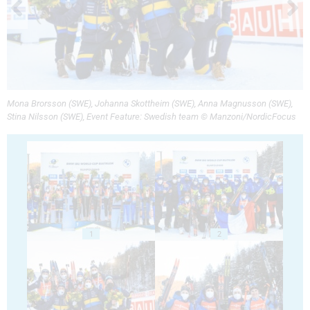
Mona Brorsson (SWE), Johanna Skottheim (SWE), Anna Magnusson (SWE),
Stina Nilsson (SWE), Event Feature: Swedish team © Manzoni/NordicFocus
1
2