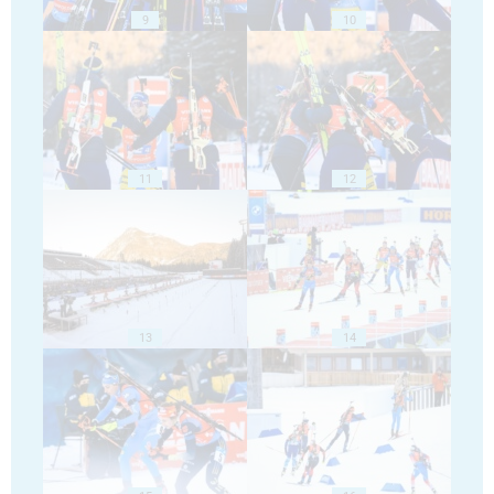
9
10
11
12
13
14