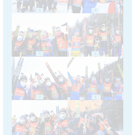
3
4
5
6
7
8