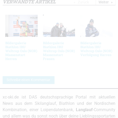
VERWANDTE ARTIKEL
Zurück
Weiter
Bildergalerie
Bildergalerie
Bildergalerie
Biathlon IBU
Biathlon IBU
Biathlon IBU
Weltcup Oslo (NOR)
Weltcup Oslo (NOR)
Weltcup Oslo (NOR)
Massenstart
Massenstart
Verfolgung Herren
Herren
Frauen
Schreibe einen Kommentar
xc-ski.de ist DAS deutschsprachige Portal mit aktuellen
News aus dem Skilanglauf, Biathlon und der Nordischen
Kombination, einer Loipendatenbank,
Langlauf
-Community
und allem was du sonst noch über deine Lieblingssportarten