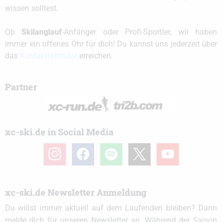
wissen solltest.
Ob
Skilanglauf
-Anfänger oder Profi-Sportler, wir haben
immer ein offenes Ohr für dich! Du kannst uns jederzeit über
das
Kontaktformular
erreichen.
Partner
xc-ski.de in Social Media
instagram
facebook
spotify
x
youtube
xc-ski.de Newsletter Anmeldung
Du willst immer aktuell auf dem Laufenden bleiben? Dann
melde dich für unseren Newsletter an. Während der Saison