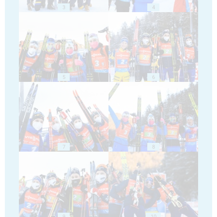
3
4
5
6
7
8
9
10