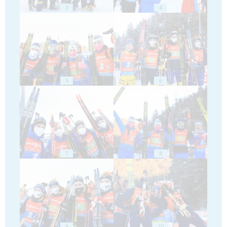
3
4
5
6
7
8
9
10