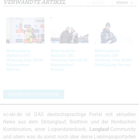
VERWANDTE ARTIKEL
Zurück
Weiter
Bildergalerie
Bildergalerie
Bildergalerie
Biathlon IBU
Biathlon IBU
Biathlon IBU
Weltcup Oslo (NOR)
Weltcup Oslo (NOR)
Weltcup Oslo (NOR)
Massenstart
Massenstart
Verfolgung Herren
Herren
Frauen
Schreibe einen Kommentar
xc-ski.de ist DAS deutschsprachige Portal mit aktuellen
News aus dem Skilanglauf, Biathlon und der Nordischen
Kombination, einer Loipendatenbank,
Langlauf
-Community
und allem was du sonst noch über deine Lieblingssportarten