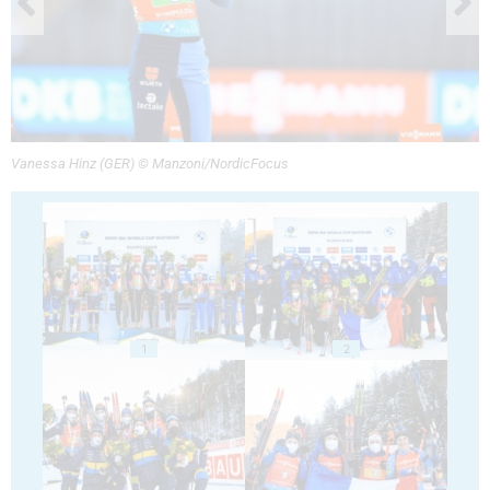
Vanessa Hinz (GER) © Manzoni/NordicFocus
1
2