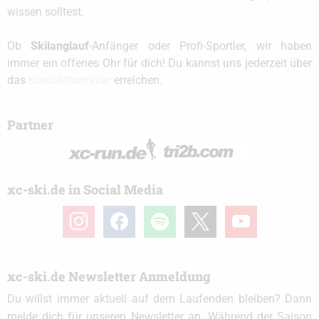
wissen solltest.
Ob
Skilanglauf
-Anfänger oder Profi-Sportler, wir haben
immer ein offenes Ohr für dich! Du kannst uns jederzeit über
das
Kontaktformular
erreichen.
Partner
xc-ski.de in Social Media
instagram
facebook
spotify
x
youtube
xc-ski.de Newsletter Anmeldung
Du willst immer aktuell auf dem Laufenden bleiben? Dann
melde dich für unseren Newsletter an. Während der Saison