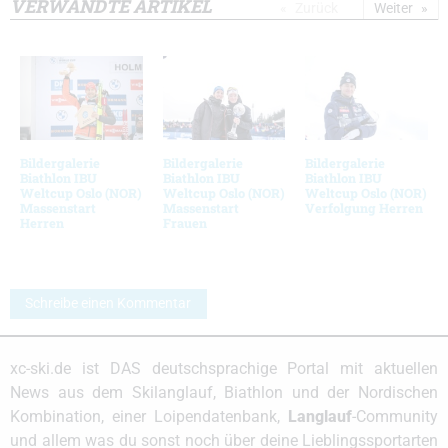
VERWANDTE ARTIKEL
Zurück
Weiter
Bildergalerie
Bildergalerie
Bildergalerie
Biathlon IBU
Biathlon IBU
Biathlon IBU
Weltcup Oslo (NOR)
Weltcup Oslo (NOR)
Weltcup Oslo (NOR)
Massenstart
Massenstart
Verfolgung Herren
Herren
Frauen
Schreibe einen Kommentar
xc-ski.de ist DAS deutschsprachige Portal mit aktuellen
News aus dem Skilanglauf, Biathlon und der Nordischen
Kombination, einer Loipendatenbank,
Langlauf
-Community
und allem was du sonst noch über deine Lieblingssportarten