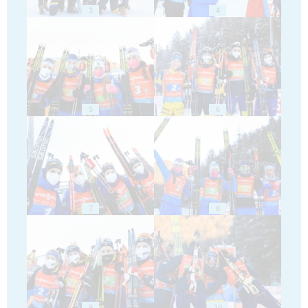
3
4
5
6
7
8
9
10