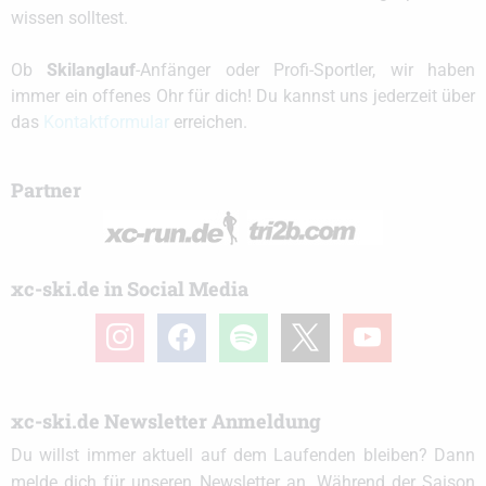
wissen solltest.
Ob
Skilanglauf
-Anfänger oder Profi-Sportler, wir haben
immer ein offenes Ohr für dich! Du kannst uns jederzeit über
das
Kontaktformular
erreichen.
Partner
xc-ski.de in Social Media
instagram
facebook
spotify
x
youtube
xc-ski.de Newsletter Anmeldung
Du willst immer aktuell auf dem Laufenden bleiben? Dann
melde dich für unseren Newsletter an. Während der Saison