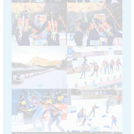
11
12
13
14
15
16