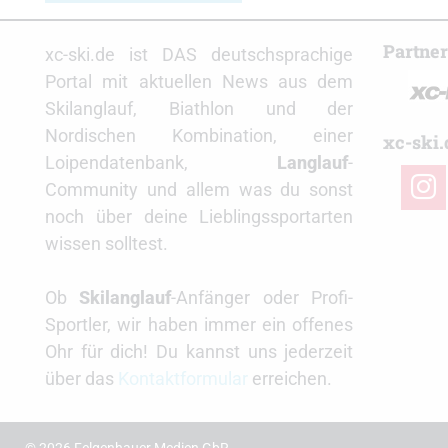
Partne
xc-ski.de ist DAS deutschsprachige
Portal mit aktuellen News aus dem
Skilanglauf, Biathlon und der
Nordischen Kombination, einer
xc-ski.
Loipendatenbank,
Langlauf
-
insta
Community und allem was du sonst
noch über deine Lieblingssportarten
wissen solltest.
Ob
Skilanglauf
-Anfänger oder Profi-
Sportler, wir haben immer ein offenes
Ohr für dich! Du kannst uns jederzeit
über das
Kontaktformular
erreichen.