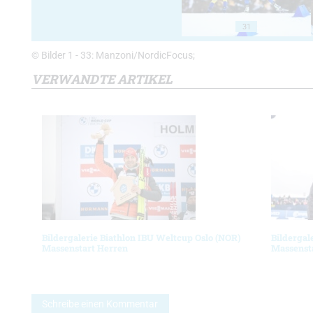
31
© Bilder 1 - 33: Manzoni/NordicFocus;
VERWANDTE ARTIKEL
Bildergalerie Biathlon IBU Weltcup Oslo (NOR)
Bildergal
Massenstart Herren
Massenst
Schreibe einen Kommentar