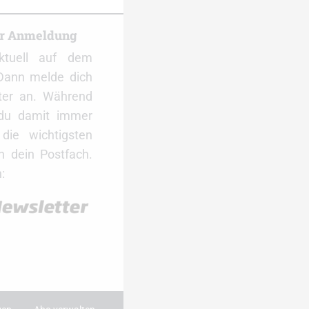
er Anmeldung
ktuell auf dem
Dann melde dich
ter an. Während
 du damit immer
ie wichtigsten
 dein Postfach.
: