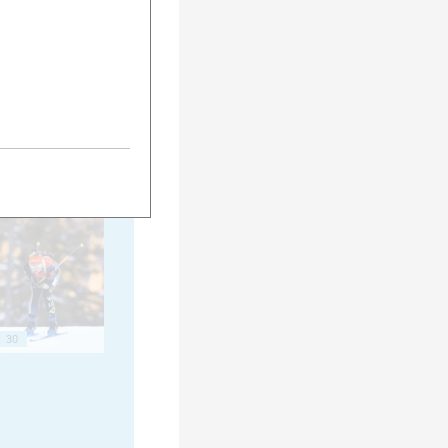
20
25
30