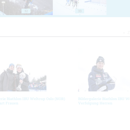
32
33
Z
erie Biathlon IBU Weltcup Oslo (NOR)
Bildergalerie Biathlon IBU W
art Frauen
Verfolgung Herren