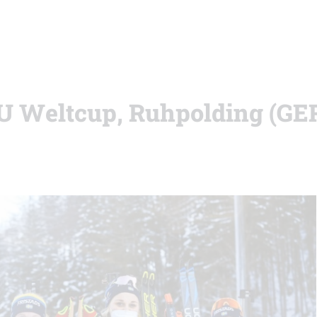
BU Weltcup, Ruhpolding (GER