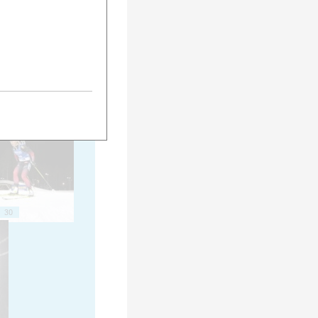
20
25
30