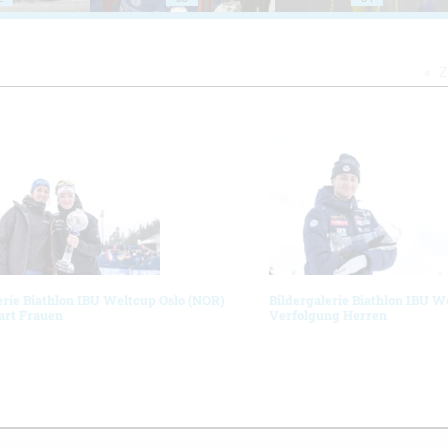
Z
erie Biathlon IBU Weltcup Oslo (NOR)
Bildergalerie Biathlon IBU W
art Frauen
Verfolgung Herren