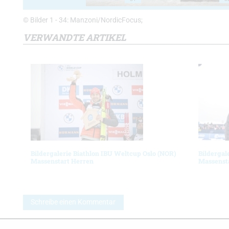
© Bilder 1 - 34: Manzoni/NordicFocus;
VERWANDTE ARTIKEL
Bildergalerie Biathlon IBU Weltcup Oslo (NOR)
Bildergal
Massenstart Herren
Massenst
Schreibe einen Kommentar