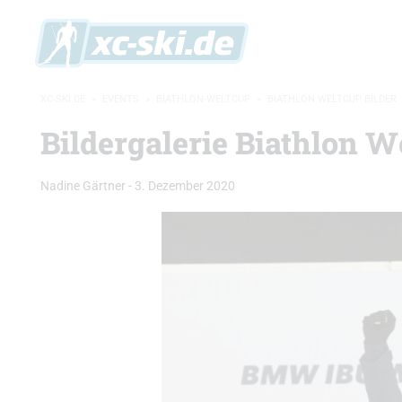
XC-SKI.DE
»
EVENTS
»
BIATHLON-WELTCUP
»
BIATHLON WELTCUP BILDER
Bildergalerie Biathlon We
Nadine Gärtner
-
3. Dezember 2020