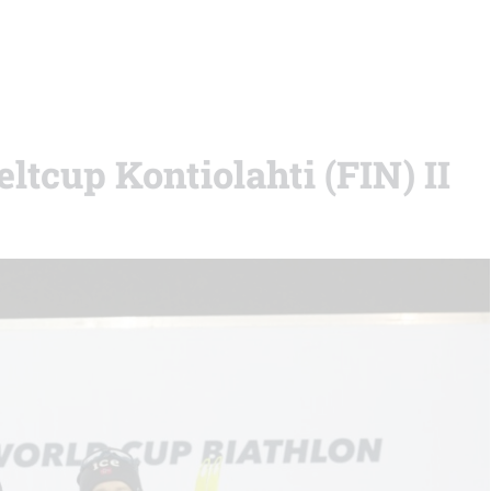
ltcup Kontiolahti (FIN) II