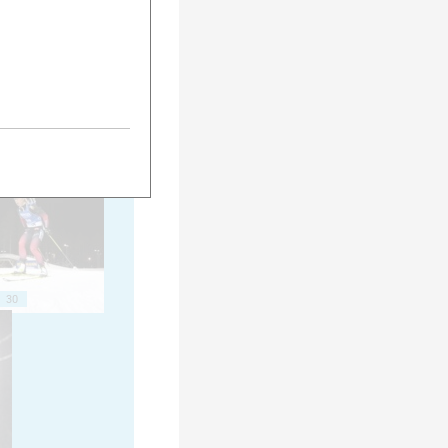
20
25
30