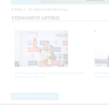
© Bilder 1 - 34: Manzoni/NordicFocus;
VERWANDTE ARTIKEL
Bildergalerie Biathlon IBU Weltcup Oslo (NOR)
Bildergal
Massenstart Herren
Massenst
Schreibe einen Kommentar