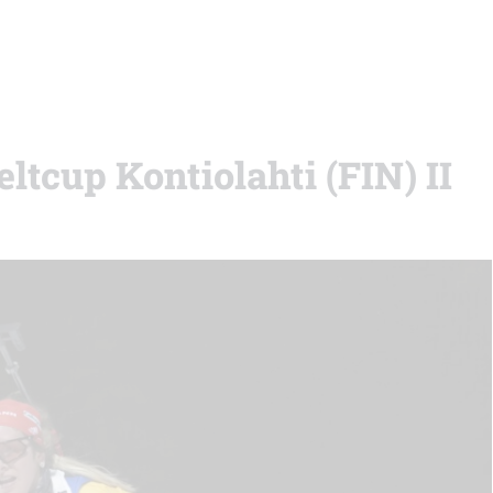
ltcup Kontiolahti (FIN) II