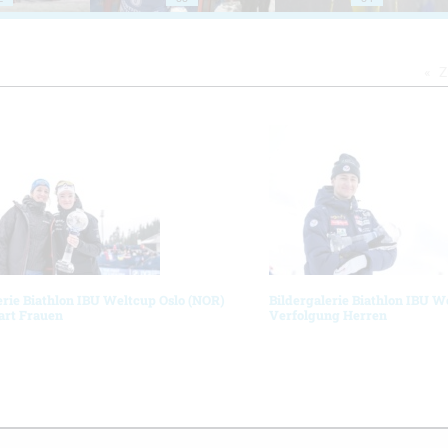
Z
erie Biathlon IBU Weltcup Oslo (NOR)
Bildergalerie Biathlon IBU W
art Frauen
Verfolgung Herren